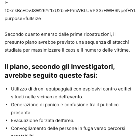
Secondo quanto emerso dalle prime ricostruzioni, il
presunto piano avrebbe previsto una sequenza di attacchi
studiata per massimizzare il caos e il numero delle vittime.
Il piano, secondo gli investigatori,
avrebbe seguito queste fasi:
Utilizzo di droni equipaggiati con esplosivi contro edifici
situati nelle vicinanze dell’evento.
Generazione di panico e confusione tra il pubblico
presente.
Evacuazione forzata dell’area.
Convogliamento delle persone in fuga verso percorsi