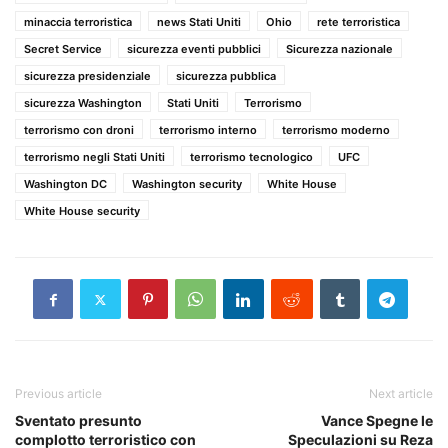
minaccia terroristica
news Stati Uniti
Ohio
rete terroristica
Secret Service
sicurezza eventi pubblici
Sicurezza nazionale
sicurezza presidenziale
sicurezza pubblica
sicurezza Washington
Stati Uniti
Terrorismo
terrorismo con droni
terrorismo interno
terrorismo moderno
terrorismo negli Stati Uniti
terrorismo tecnologico
UFC
Washington DC
Washington security
White House
White House security
Previous article
Next article
Sventato presunto
Vance Spegne le
complotto terroristico con
Speculazioni su Reza