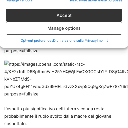
Manage vendors
Read more about these purposes
Accept
Manage options
Opt-out preferences
Dichiarazione sulla Privacy
Imprint
L’aspetto più significativo dell’intera vicenda resta
probabilmente il ruolo svolto dalla madre del giovane
sospettato.