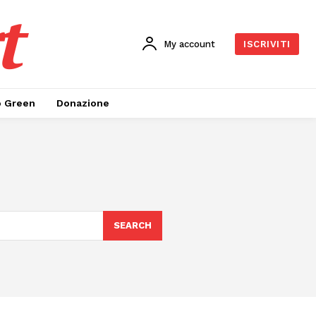
t
My account
ISCRIVITI
o Green
Donazione
SEARCH