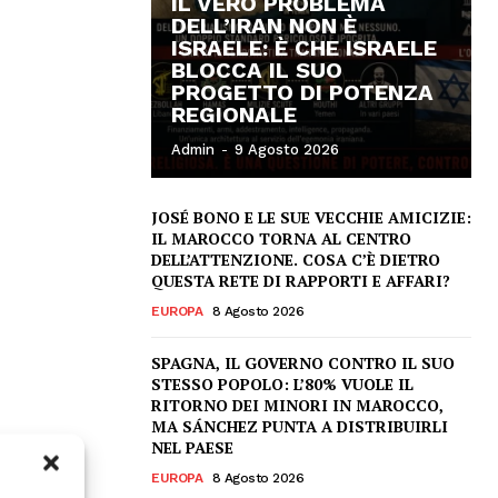
IL VERO PROBLEMA
DELL’IRAN NON È
ISRAELE: È CHE ISRAELE
BLOCCA IL SUO
PROGETTO DI POTENZA
REGIONALE
Admin
-
9 Agosto 2026
JOSÉ BONO E LE SUE VECCHIE AMICIZIE:
IL MAROCCO TORNA AL CENTRO
DELL’ATTENZIONE. COSA C’È DIETRO
QUESTA RETE DI RAPPORTI E AFFARI?
EUROPA
8 Agosto 2026
SPAGNA, IL GOVERNO CONTRO IL SUO
STESSO POPOLO: L’80% VUOLE IL
RITORNO DEI MINORI IN MAROCCO,
MA SÁNCHEZ PUNTA A DISTRIBUIRLI
NEL PAESE
EUROPA
8 Agosto 2026