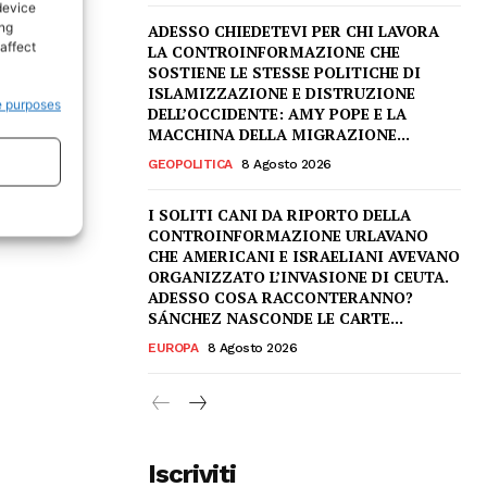
device
ing
ADESSO CHIEDETEVI PER CHI LAVORA
affect
LA CONTROINFORMAZIONE CHE
SOSTIENE LE STESSE POLITICHE DI
ISLAMIZZAZIONE E DISTRUZIONE
e purposes
DELL’OCCIDENTE: AMY POPE E LA
MACCHINA DELLA MIGRAZIONE...
GEOPOLITICA
8 Agosto 2026
I SOLITI CANI DA RIPORTO DELLA
CONTROINFORMAZIONE URLAVANO
CHE AMERICANI E ISRAELIANI AVEVANO
ORGANIZZATO L’INVASIONE DI CEUTA.
ADESSO COSA RACCONTERANNO?
SÁNCHEZ NASCONDE LE CARTE...
EUROPA
8 Agosto 2026
Iscriviti