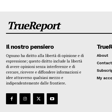
TrueReport
Il nostro pensiero
True
Ognuno ha diritto alla libertà di opinione e di
About
espressione; questo diritto include la libertà
Contact
di avere opinioni senza interferenze e di
Subscri
cercare, ricevere e diffondere informazioni e
idee attraverso qualsiasi mezzo e
My acc
indipendentemente dalle frontiere.