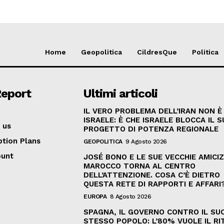
Home
Geopolitica
CildresQue
Politica
Report
Ultimi articoli
IL VERO PROBLEMA DELL’IRAN NON È
ISRAELE: È CHE ISRAELE BLOCCA IL 
 us
PROGETTO DI POTENZA REGIONALE
ption Plans
GEOPOLITICA
9 Agosto 2026
ount
JOSÉ BONO E LE SUE VECCHIE AMICIZI
MAROCCO TORNA AL CENTRO
DELL’ATTENZIONE. COSA C’È DIETRO
QUESTA RETE DI RAPPORTI E AFFARI
EUROPA
8 Agosto 2026
SPAGNA, IL GOVERNO CONTRO IL SU
STESSO POPOLO: L’80% VUOLE IL R