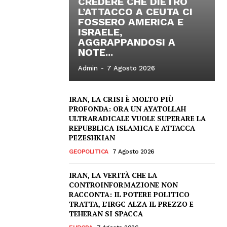
CREDERE CHE DIETRO
L’ATTACCO A CEUTA CI
FOSSERO AMERICA E
ISRAELE,
AGGRAPPANDOSI A
NOTE...
Admin
-
7 Agosto 2026
IRAN, LA CRISI È MOLTO PIÙ
PROFONDA: ORA UN AYATOLLAH
ULTRARADICALE VUOLE SUPERARE LA
REPUBBLICA ISLAMICA E ATTACCA
PEZESHKIAN
GEOPOLITICA
7 Agosto 2026
IRAN, LA VERITÀ CHE LA
CONTROINFORMAZIONE NON
RACCONTA: IL POTERE POLITICO
TRATTA, L’IRGC ALZA IL PREZZO E
TEHERAN SI SPACCA