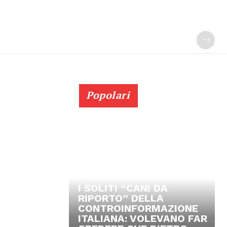
Popolari
I SOLITI “CANI DA
RIPORTO” DELLA
CONTROINFORMAZIONE
ITALIANA: VOLEVANO FAR