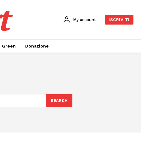
t
My account
ISCRIVITI
o Green
Donazione
SEARCH