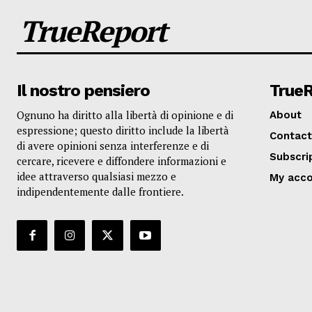
TrueReport
Il nostro pensiero
True
Ognuno ha diritto alla libertà di opinione e di
About
espressione; questo diritto include la libertà
Contact
di avere opinioni senza interferenze e di
Subscri
cercare, ricevere e diffondere informazioni e
idee attraverso qualsiasi mezzo e
My acc
indipendentemente dalle frontiere.