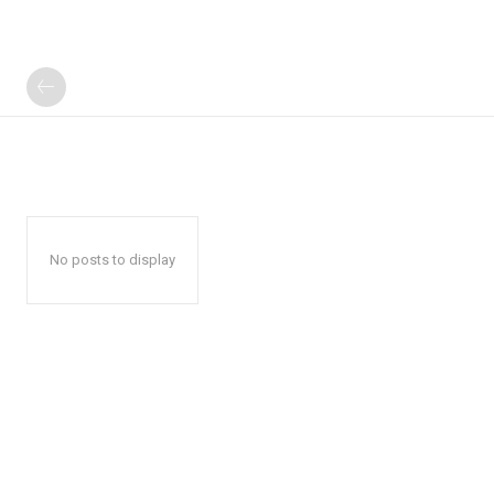
No posts to display