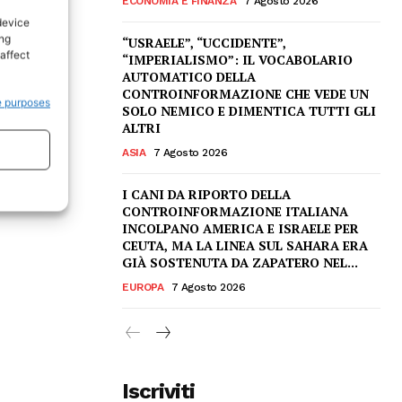
ECONOMIA E FINANZA
7 Agosto 2026
device
ing
“USRAELE”, “UCCIDENTE”,
affect
“IMPERIALISMO”: IL VOCABOLARIO
AUTOMATICO DELLA
CONTROINFORMAZIONE CHE VEDE UN
e purposes
SOLO NEMICO E DIMENTICA TUTTI GLI
ALTRI
ASIA
7 Agosto 2026
I CANI DA RIPORTO DELLA
CONTROINFORMAZIONE ITALIANA
INCOLPANO AMERICA E ISRAELE PER
CEUTA, MA LA LINEA SUL SAHARA ERA
GIÀ SOSTENUTA DA ZAPATERO NEL...
EUROPA
7 Agosto 2026
Iscriviti