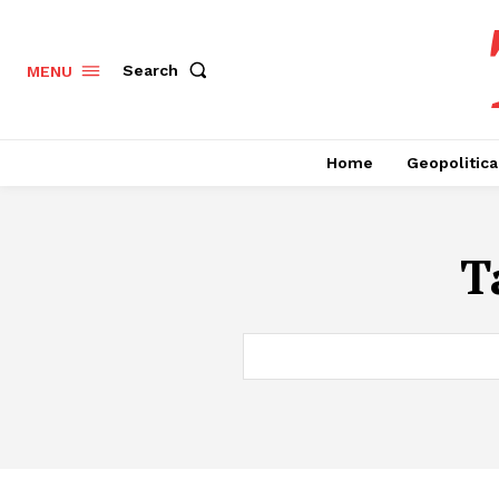
Search
MENU
Home
Geopolitica
T