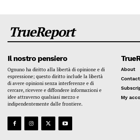
TrueReport
Il nostro pensiero
True
Ognuno ha diritto alla libertà di opinione e di
About
espressione; questo diritto include la libertà
Contact
di avere opinioni senza interferenze e di
Subscri
cercare, ricevere e diffondere informazioni e
idee attraverso qualsiasi mezzo e
My acc
indipendentemente dalle frontiere.