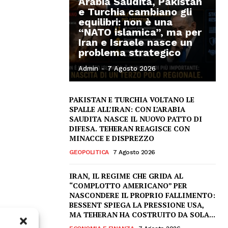
Arabia Saudita, Pakistan
e Turchia cambiano gli
equilibri: non è una
“NATO islamica”, ma per
Iran e Israele nasce un
problema strategico
Admin
-
7 Agosto 2026
PAKISTAN E TURCHIA VOLTANO LE
SPALLE ALL’IRAN: CON L’ARABIA
SAUDITA NASCE IL NUOVO PATTO DI
DIFESA. TEHERAN REAGISCE CON
MINACCE E DISPREZZO
GEOPOLITICA
7 Agosto 2026
IRAN, IL REGIME CHE GRIDA AL
“COMPLOTTO AMERICANO” PER
NASCONDERE IL PROPRIO FALLIMENTO:
BESSENT SPIEGA LA PRESSIONE USA,
MA TEHERAN HA COSTRUITO DA SOLA...