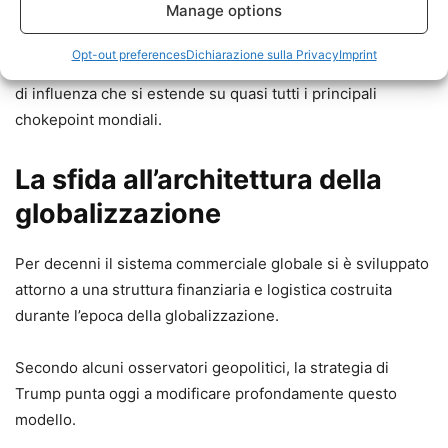
Manage options
In altre parole, mentre il dibattito pubblico si concentra
Opt-out preferences
Dichiarazione sulla Privacy
Imprint
sulle guerre visibili, Washington sta consolidando una rete
di influenza che si estende su quasi tutti i principali
chokepoint mondiali.
La sfida all’architettura della
globalizzazione
Per decenni il sistema commerciale globale si è sviluppato
attorno a una struttura finanziaria e logistica costruita
durante l’epoca della globalizzazione.
Secondo alcuni osservatori geopolitici, la strategia di
Trump punta oggi a modificare profondamente questo
modello.