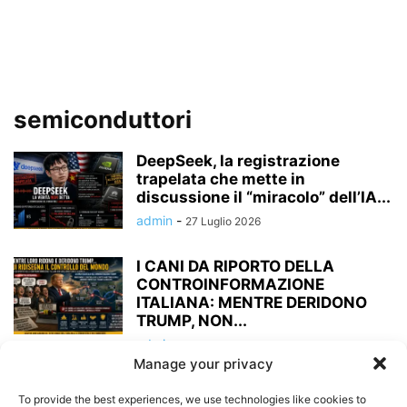
semiconduttori
DeepSeek, la registrazione
trapelata che mette in
discussione il “miracolo” dell’IA...
admin
-
27 Luglio 2026
I CANI DA RIPORTO DELLA
CONTROINFORMAZIONE
ITALIANA: MENTRE DERIDONO
TRUMP, NON...
admin
-
17 Giugno 2026
Manage your privacy
OLTRE HORMUZ: LA GUERRA
To provide the best experiences, we use technologies like cookies to