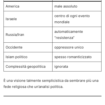
America
male assoluto
centro di ogni evento
Israele
mondiale
automaticamente
Russia/Iran
“resistenza”
Occidente
oppressore unico
Islam politico
spesso romanticizzato
Complessità geopolitica
ignorata
È una visione talmente semplicistica da sembrare più una
fede religiosa che un’analisi politica.