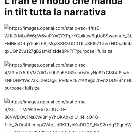
L’Iran è il nodo che manda
in tilt tutta la narrativa