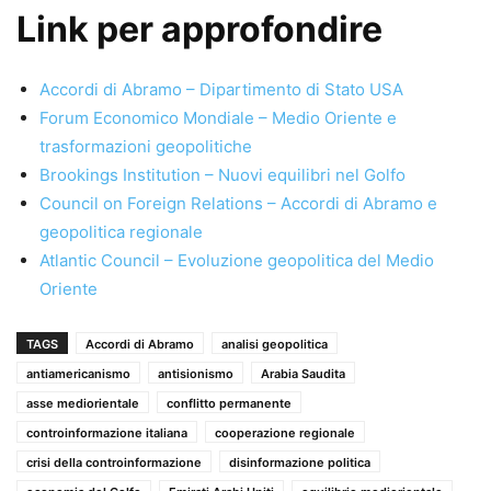
Link per approfondire
Accordi di Abramo – Dipartimento di Stato USA
Forum Economico Mondiale – Medio Oriente e
trasformazioni geopolitiche
Brookings Institution – Nuovi equilibri nel Golfo
Council on Foreign Relations – Accordi di Abramo e
geopolitica regionale
Atlantic Council – Evoluzione geopolitica del Medio
Oriente
TAGS
Accordi di Abramo
analisi geopolitica
antiamericanismo
antisionismo
Arabia Saudita
asse mediorientale
conflitto permanente
controinformazione italiana
cooperazione regionale
crisi della controinformazione
disinformazione politica