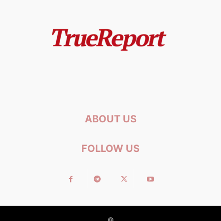
ABOUT US
FOLLOW US
©