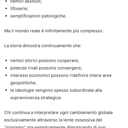
nemici assoluti;
tifoserie;
semplificazioni patologiche.
Ma il mondo reale è infinitamente più complesso.
La storia dimostra continuamente che:
nemici storici possono cooperare;
potenze rivali possono convergere;
interessi economici possono ridefinire intere aree
geopolitiche;
le ideologie vengono spesso subordinate alla
sopravvivenza strategica.
Chi continua a interpretare ogni cambiamento globale
esclusivamente attraverso la lente ossessiva del
“sionismo” sta semplicemente dimostrando di non