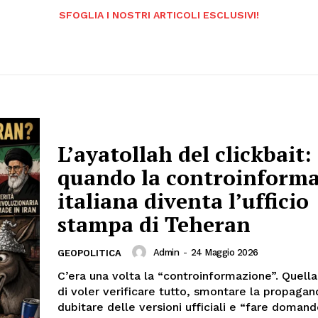
SFOGLIA I NOSTRI ARTICOLI ESCLUSIVI!
L’ayatollah del clickbait:
quando la controinform
italiana diventa l’ufficio
stampa di Teheran
Admin
-
24 Maggio 2026
GEOPOLITICA
C’era una volta la “controinformazione”. Quell
di voler verificare tutto, smontare la propagan
dubitare delle versioni ufficiali e “fare doman