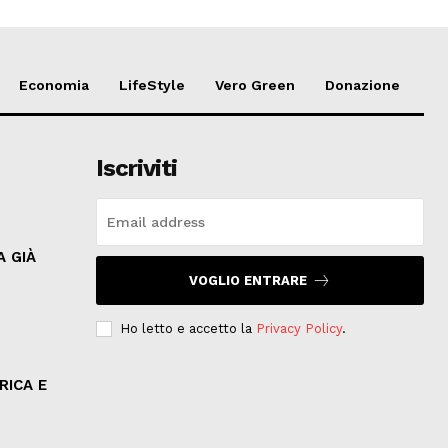
Economia
LifeStyle
Vero Green
Donazione
Iscriviti
A GIÀ
VOGLIO ENTRARE
Ho letto e accetto la
Privacy Policy
.
O
RICA E