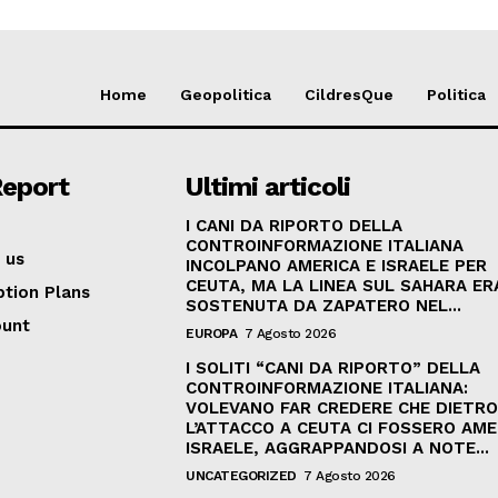
Home
Geopolitica
CildresQue
Politica
Report
Ultimi articoli
I CANI DA RIPORTO DELLA
CONTROINFORMAZIONE ITALIANA
 us
INCOLPANO AMERICA E ISRAELE PER
CEUTA, MA LA LINEA SUL SAHARA ER
ption Plans
SOSTENUTA DA ZAPATERO NEL...
ount
EUROPA
7 Agosto 2026
I SOLITI “CANI DA RIPORTO” DELLA
CONTROINFORMAZIONE ITALIANA:
VOLEVANO FAR CREDERE CHE DIETR
L’ATTACCO A CEUTA CI FOSSERO AME
ISRAELE, AGGRAPPANDOSI A NOTE...
UNCATEGORIZED
7 Agosto 2026