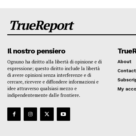
TrueReport
Il nostro pensiero
True
Ognuno ha diritto alla libertà di opinione e di
About
espressione; questo diritto include la libertà
Contact
di avere opinioni senza interferenze e di
Subscri
cercare, ricevere e diffondere informazioni e
idee attraverso qualsiasi mezzo e
My acc
indipendentemente dalle frontiere.