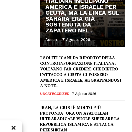
ITALIANA INCOLPANO
AMERICA E ISRAELE PER
CEUTA, MA LA LINEA SUL
SAHARA ERA GIÀ
SOSTENUTA DA
ZAPATERO NEL...
Admin
-
7 Agosto 2026
I SOLITI “CANI DA RIPORTO” DELLA
CONTROINFORMAZIONE ITALIANA:
VOLEVANO FAR CREDERE CHE DIETRO
L’ATTACCO A CEUTA CI FOSSERO
AMERICA E ISRAELE, AGGRAPPANDOSI
A NOTE...
UNCATEGORIZED
7 Agosto 2026
IRAN, LA CRISI È MOLTO PIÙ
PROFONDA: ORA UN AYATOLLAH
ULTRARADICALE VUOLE SUPERARE LA
REPUBBLICA ISLAMICA E ATTACCA
PEZESHKIAN