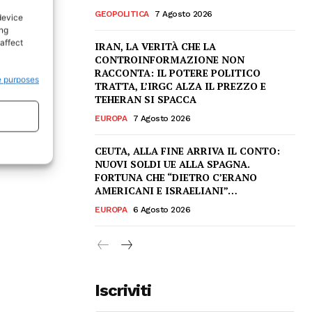
GEOPOLITICA
7 Agosto 2026
device
ing
affect
IRAN, LA VERITÀ CHE LA
CONTROINFORMAZIONE NON
RACCONTA: IL POTERE POLITICO
e purposes
TRATTA, L’IRGC ALZA IL PREZZO E
TEHERAN SI SPACCA
EUROPA
7 Agosto 2026
CEUTA, ALLA FINE ARRIVA IL CONTO:
NUOVI SOLDI UE ALLA SPAGNA.
FORTUNA CHE “DIETRO C’ERANO
AMERICANI E ISRAELIANI”…
EUROPA
6 Agosto 2026
Iscriviti