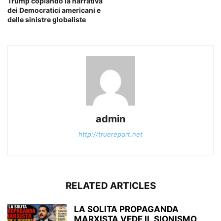
Trump copiando la narrativa
dei Democratici americani e
delle sinistre globaliste
admin
http://truereport.net
RELATED ARTICLES
LA SOLITA PROPAGANDA
MARXISTA VEDE IL SIONISMO