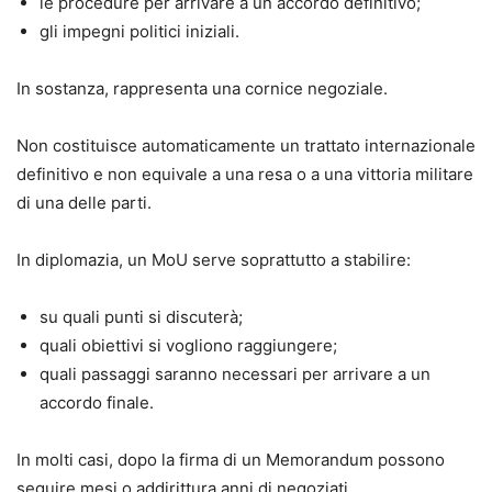
le procedure per arrivare a un accordo definitivo;
gli impegni politici iniziali.
In sostanza, rappresenta una cornice negoziale.
Non costituisce automaticamente un trattato internazionale
definitivo e non equivale a una resa o a una vittoria militare
di una delle parti.
In diplomazia, un MoU serve soprattutto a stabilire:
su quali punti si discuterà;
quali obiettivi si vogliono raggiungere;
quali passaggi saranno necessari per arrivare a un
accordo finale.
In molti casi, dopo la firma di un Memorandum possono
seguire mesi o addirittura anni di negoziati.