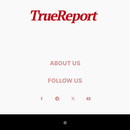
ABOUT US
FOLLOW US
©