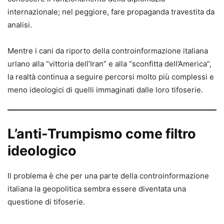
internazionale; nel peggiore, fare propaganda travestita da
analisi.
Mentre i cani da riporto della controinformazione italiana
urlano alla “vittoria dell’Iran” e alla “sconfitta dell’America”,
la realtà continua a seguire percorsi molto più complessi e
meno ideologici di quelli immaginati dalle loro tifoserie.
L’anti-Trumpismo come filtro
ideologico
Il problema è che per una parte della controinformazione
italiana la geopolitica sembra essere diventata una
questione di tifoserie.