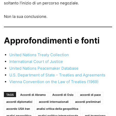
soltanto l’inizio di un percorso negoziale.
Non la sua conclusione.
Approfondimenti e fonti
United Nations Treaty Collection
International Court of Justice
United Nations Peacemaker Database
U.S. Department of State – Treaties and Agreements
Vienna Convention on the Law of Treaties (1969)
TAGS
Accordi di Abramo
Accordi di Oslo
accordi di pace
accordi diplomatici
accordi internazionali
accordi preliminari
accordo USA Iran
analisi critica della geopolitica
analisi geopolitica
analisi politica internazionale
anti trumpismo