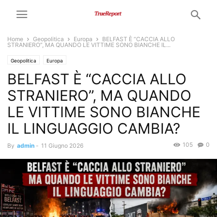
Home
Geopolitica
Europa
BELFAST È “CACCIA ALLO
STRANIERO”, MA QUANDO LE VITTIME SONO BIANCHE IL...
Geopolitica
Europa
BELFAST È “CACCIA ALLO
STRANIERO”, MA QUANDO
LE VITTIME SONO BIANCHE
IL LINGUAGGIO CAMBIA?
105
0
By
admin
-
11 Giugno 2026