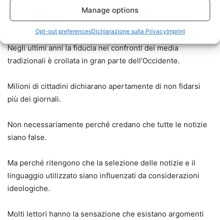
Il giornalismo e la crisi della
Manage options
credibilità
Opt-out preferences
Dichiarazione sulla Privacy
Imprint
Negli ultimi anni la fiducia nei confronti dei media
tradizionali è crollata in gran parte dell’Occidente.
Milioni di cittadini dichiarano apertamente di non fidarsi
più dei giornali.
Non necessariamente perché credano che tutte le notizie
siano false.
Ma perché ritengono che la selezione delle notizie e il
linguaggio utilizzato siano influenzati da considerazioni
ideologiche.
Molti lettori hanno la sensazione che esistano argomenti