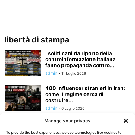
libertà di stampa
I soliti cani da riporto della
controinformazione italiana
fanno propaganda contro...
admin
-
11 Luglio 2026
400 influencer stranieri in Iran:
come il regime cerca di
costruire...
admin
-
6 Luglio 2026
Manage your privacy
BELFAST È “CACCIA ALLO
STRANIERO”, MA QUANDO LE
To provide the best experiences, we use technologies like cookies to