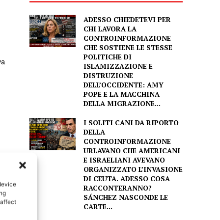
ADESSO CHIEDETEVI PER
CHI LAVORA LA
CONTROINFORMAZIONE
CHE SOSTIENE LE STESSE
POLITICHE DI
va
ISLAMIZZAZIONE E
DISTRUZIONE
DELL’OCCIDENTE: AMY
POPE E LA MACCHINA
DELLA MIGRAZIONE...
I SOLITI CANI DA RIPORTO
DELLA
CONTROINFORMAZIONE
URLAVANO CHE AMERICANI
E ISRAELIANI AVEVANO
ORGANIZZATO L’INVASIONE
DI CEUTA. ADESSO COSA
device
RACCONTERANNO?
ing
SÁNCHEZ NASCONDE LE
affect
CARTE...