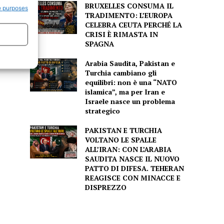
BRUXELLES CONSUMA IL
e purposes
TRADIMENTO: L’EUROPA
CELEBRA CEUTA PERCHÉ LA
CRISI È RIMASTA IN
SPAGNA
Arabia Saudita, Pakistan e
Turchia cambiano gli
equilibri: non è una “NATO
islamica”, ma per Iran e
Israele nasce un problema
strategico
PAKISTAN E TURCHIA
VOLTANO LE SPALLE
ALL’IRAN: CON L’ARABIA
SAUDITA NASCE IL NUOVO
PATTO DI DIFESA. TEHERAN
REAGISCE CON MINACCE E
DISPREZZO