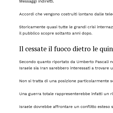
Messaggi indiretti.
Accordi che vengono costruiti lontano dalle tel
Storicamente quasi tutte le grandi crisi interna
il pubblico scopre soltanto anni dopo.
Il cessate il fuoco dietro le qui
Secondo quanto riportato da Umberto Pascali ne
Israele sia Iran sarebbero interessati a trovare un
Non si tratta di una posizione particolarmente 
Una guerra totale rappresenterebbe infatti un r
Israele dovrebbe affrontare un conflitto esteso s