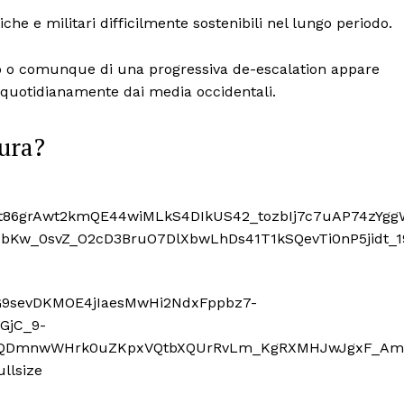
e e militari difficilmente sostenibili nel lungo periodo.
oco o comunque di una progressiva de-escalation appare
 quotidianamente dai media occidentali.
ura?