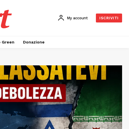
t
My account
ISCRIVITI
o Green
Donazione