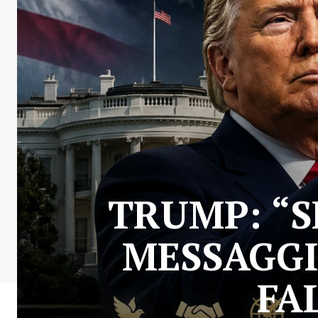
TRUMP: “S
MESSAGGI
FA