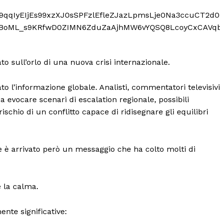
o sull’orlo di una nuova crisi internazionale.
o l’informazione globale. Analisti, commentatori televisivi
a evocare scenari di escalation regionale, possibili
ischio di un conflitto capace di ridisegnare gli equilibri
è arrivato però un messaggio che ha colto molti di
 la calma.
nte significative: