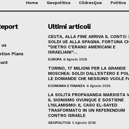
Home
Geopolitica
CildresQue
Politica
Report
Ultimi articoli
CEUTA, ALLA FINE ARRIVA IL CONTO:
SOLDI UE ALLA SPAGNA. FORTUNA C
 us
“DIETRO C’ERANO AMERICANI E
ISRAELIANI”…
ption Plans
EUROPA
6 Agosto 2026
ount
TORINO, 17 MILIONI PER LA GRANDE
MOSCHEA: SOLDI DALL’ESTERO E POL
LE DOMANDE CHE NESSUNO VUOLE F
ECONOMIA E FINANZA
6 Agosto 2026
LA SOLITA PROPAGANDA MARXISTA 
IL SIONISMO OVUNQUE E SOSTIENE
L’ISLAMISMO: IL CASO EL-SAYED
TRASFORMATO IN UN REFERENDUM
CONTRO ISRAELE
GEOPOLITICA
5 Agosto 2026