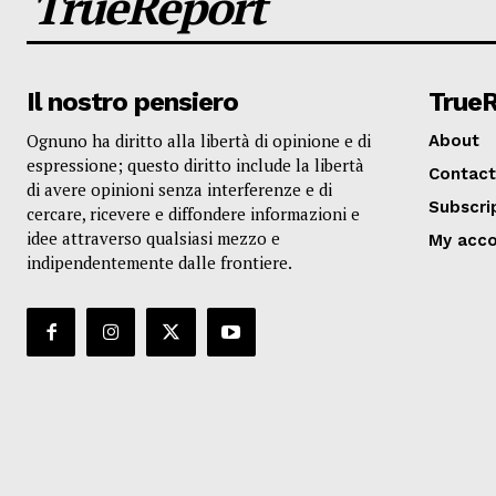
TrueReport
Il nostro pensiero
True
Ognuno ha diritto alla libertà di opinione e di
About
espressione; questo diritto include la libertà
Contact
di avere opinioni senza interferenze e di
Subscri
cercare, ricevere e diffondere informazioni e
idee attraverso qualsiasi mezzo e
My acc
indipendentemente dalle frontiere.