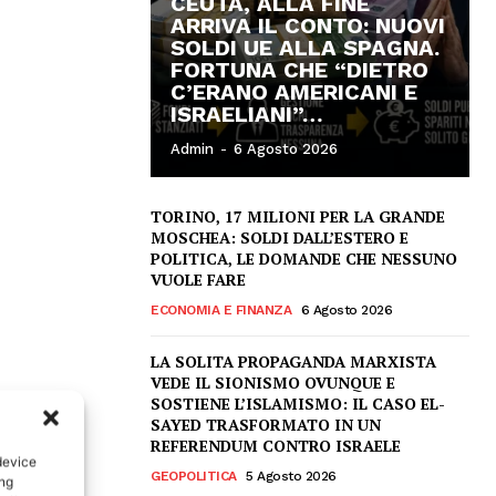
CEUTA, ALLA FINE
ARRIVA IL CONTO: NUOVI
SOLDI UE ALLA SPAGNA.
FORTUNA CHE “DIETRO
C’ERANO AMERICANI E
ISRAELIANI”…
Admin
-
6 Agosto 2026
TORINO, 17 MILIONI PER LA GRANDE
MOSCHEA: SOLDI DALL’ESTERO E
POLITICA, LE DOMANDE CHE NESSUNO
VUOLE FARE
ECONOMIA E FINANZA
6 Agosto 2026
LA SOLITA PROPAGANDA MARXISTA
VEDE IL SIONISMO OVUNQUE E
SOSTIENE L’ISLAMISMO: IL CASO EL-
SAYED TRASFORMATO IN UN
REFERENDUM CONTRO ISRAELE
device
GEOPOLITICA
5 Agosto 2026
ing