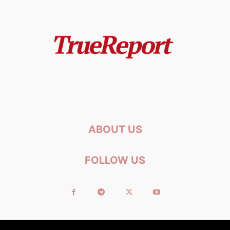
ABOUT US
FOLLOW US