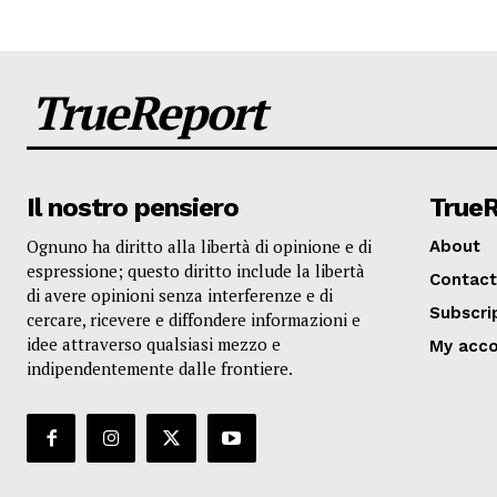
TrueReport
Il nostro pensiero
True
Ognuno ha diritto alla libertà di opinione e di
About
espressione; questo diritto include la libertà
Contact
di avere opinioni senza interferenze e di
Subscri
cercare, ricevere e diffondere informazioni e
idee attraverso qualsiasi mezzo e
My acc
indipendentemente dalle frontiere.