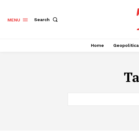
Search
MENU
Home
Geopolitica
T