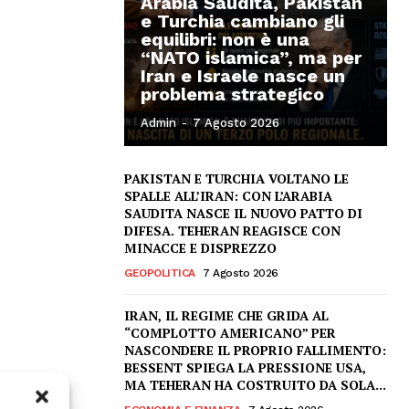
Arabia Saudita, Pakistan
e Turchia cambiano gli
equilibri: non è una
“NATO islamica”, ma per
Iran e Israele nasce un
problema strategico
Admin
-
7 Agosto 2026
PAKISTAN E TURCHIA VOLTANO LE
SPALLE ALL’IRAN: CON L’ARABIA
SAUDITA NASCE IL NUOVO PATTO DI
DIFESA. TEHERAN REAGISCE CON
MINACCE E DISPREZZO
GEOPOLITICA
7 Agosto 2026
IRAN, IL REGIME CHE GRIDA AL
“COMPLOTTO AMERICANO” PER
NASCONDERE IL PROPRIO FALLIMENTO:
BESSENT SPIEGA LA PRESSIONE USA,
MA TEHERAN HA COSTRUITO DA SOLA...