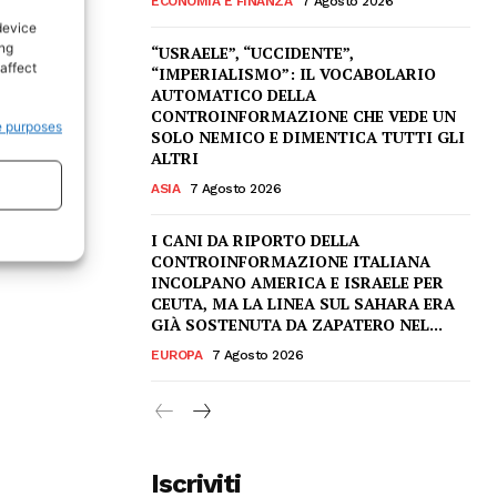
ECONOMIA E FINANZA
7 Agosto 2026
device
ing
“USRAELE”, “UCCIDENTE”,
affect
“IMPERIALISMO”: IL VOCABOLARIO
AUTOMATICO DELLA
CONTROINFORMAZIONE CHE VEDE UN
e purposes
SOLO NEMICO E DIMENTICA TUTTI GLI
ALTRI
ASIA
7 Agosto 2026
I CANI DA RIPORTO DELLA
CONTROINFORMAZIONE ITALIANA
INCOLPANO AMERICA E ISRAELE PER
CEUTA, MA LA LINEA SUL SAHARA ERA
GIÀ SOSTENUTA DA ZAPATERO NEL...
EUROPA
7 Agosto 2026
Iscriviti