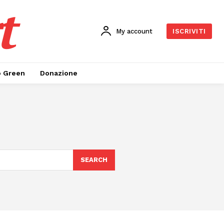
t
My account
ISCRIVITI
o Green
Donazione
SEARCH