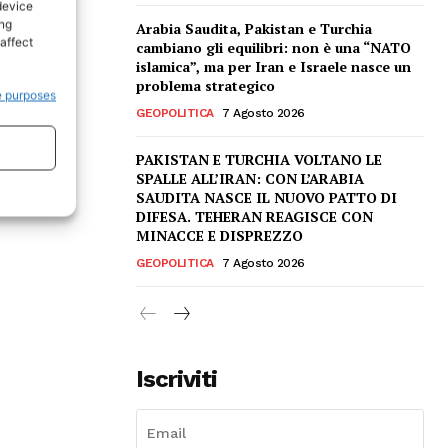
device
ing
Arabia Saudita, Pakistan e Turchia
affect
cambiano gli equilibri: non è una “NATO
islamica”, ma per Iran e Israele nasce un
problema strategico
e purposes
GEOPOLITICA
7 Agosto 2026
PAKISTAN E TURCHIA VOLTANO LE
SPALLE ALL’IRAN: CON L’ARABIA
SAUDITA NASCE IL NUOVO PATTO DI
DIFESA. TEHERAN REAGISCE CON
MINACCE E DISPREZZO
GEOPOLITICA
7 Agosto 2026
Iscriviti