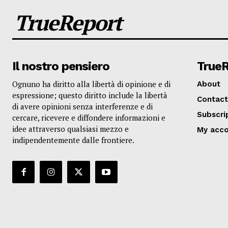
TrueReport
Il nostro pensiero
True
Ognuno ha diritto alla libertà di opinione e di
About
espressione; questo diritto include la libertà
Contact
di avere opinioni senza interferenze e di
Subscri
cercare, ricevere e diffondere informazioni e
idee attraverso qualsiasi mezzo e
My acc
indipendentemente dalle frontiere.