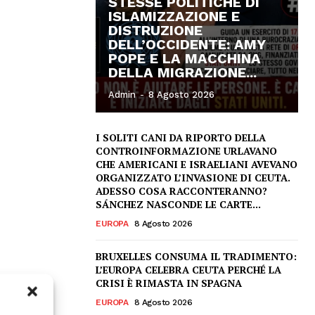
STESSE POLITICHE DI
ISLAMIZZAZIONE E
DISTRUZIONE
DELL’OCCIDENTE: AMY
POPE E LA MACCHINA
DELLA MIGRAZIONE...
Admin
-
8 Agosto 2026
I SOLITI CANI DA RIPORTO DELLA
CONTROINFORMAZIONE URLAVANO
CHE AMERICANI E ISRAELIANI AVEVANO
ORGANIZZATO L’INVASIONE DI CEUTA.
ADESSO COSA RACCONTERANNO?
SÁNCHEZ NASCONDE LE CARTE...
EUROPA
8 Agosto 2026
BRUXELLES CONSUMA IL TRADIMENTO:
L’EUROPA CELEBRA CEUTA PERCHÉ LA
CRISI È RIMASTA IN SPAGNA
EUROPA
8 Agosto 2026