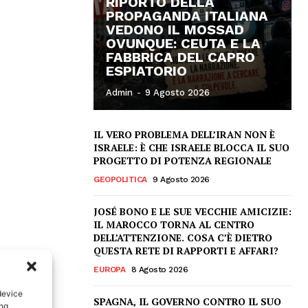
RIPORTO DELLA
PROPAGANDA ITALIANA
VEDONO IL MOSSAD
OVUNQUE: CEUTA E LA
FABBRICA DEL CAPRO
ESPIATORIO
Admin
-
9 Agosto 2026
IL VERO PROBLEMA DELL’IRAN NON È
ISRAELE: È CHE ISRAELE BLOCCA IL SUO
PROGETTO DI POTENZA REGIONALE
GEOPOLITICA
9 Agosto 2026
JOSÉ BONO E LE SUE VECCHIE AMICIZIE:
IL MAROCCO TORNA AL CENTRO
DELL’ATTENZIONE. COSA C’È DIETRO
QUESTA RETE DI RAPPORTI E AFFARI?
EUROPA
8 Agosto 2026
device
SPAGNA, IL GOVERNO CONTRO IL SUO
ing