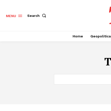
Search
MENU
Home
Geopolitica
T