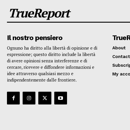
TrueReport
Il nostro pensiero
True
Ognuno ha diritto alla libertà di opinione e di
About
espressione; questo diritto include la libertà
Contact
di avere opinioni senza interferenze e di
Subscri
cercare, ricevere e diffondere informazioni e
idee attraverso qualsiasi mezzo e
My acc
indipendentemente dalle frontiere.