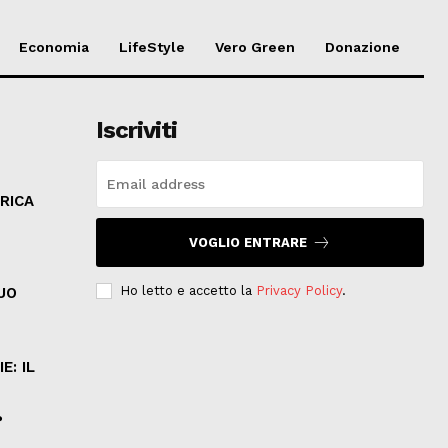
Economia
LifeStyle
Vero Green
Donazione
Iscriviti
RICA
VOGLIO ENTRARE
Ho letto e accetto la
Privacy Policy
.
SUO
E: IL
?