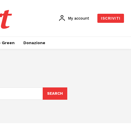
t
My account
ISCRIVITI
o Green
Donazione
SEARCH