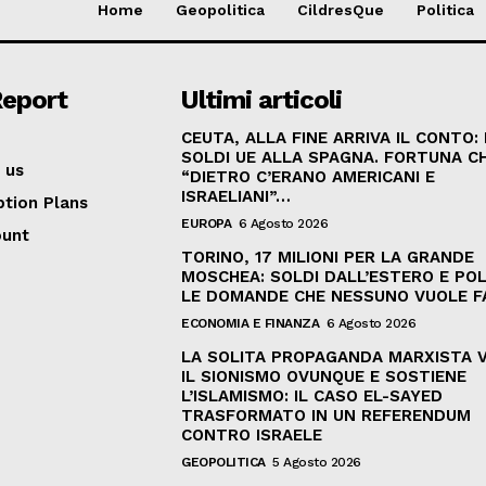
Home
Geopolitica
CildresQue
Politica
Report
Ultimi articoli
CEUTA, ALLA FINE ARRIVA IL CONTO:
SOLDI UE ALLA SPAGNA. FORTUNA C
 us
“DIETRO C’ERANO AMERICANI E
ISRAELIANI”…
ption Plans
EUROPA
6 Agosto 2026
ount
TORINO, 17 MILIONI PER LA GRANDE
MOSCHEA: SOLDI DALL’ESTERO E POL
LE DOMANDE CHE NESSUNO VUOLE F
ECONOMIA E FINANZA
6 Agosto 2026
LA SOLITA PROPAGANDA MARXISTA 
IL SIONISMO OVUNQUE E SOSTIENE
L’ISLAMISMO: IL CASO EL-SAYED
TRASFORMATO IN UN REFERENDUM
CONTRO ISRAELE
GEOPOLITICA
5 Agosto 2026