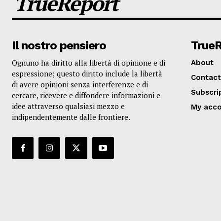
TrueReport
Il nostro pensiero
True
Ognuno ha diritto alla libertà di opinione e di
About
espressione; questo diritto include la libertà
Contact
di avere opinioni senza interferenze e di
Subscri
cercare, ricevere e diffondere informazioni e
idee attraverso qualsiasi mezzo e
My acc
indipendentemente dalle frontiere.