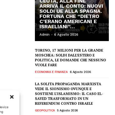
CEUTA, ALLA FINE
ARRIVA IL CONTO: NUOVI
SOLDI UE ALLA SPAGNA.
FORTUNA CHE “DIETRO
C’ERANO AMERICANI E
ISRAELIANI”…
Admin
-
6 Agosto 2026
TORINO, 17 MILIONI PER LA GRANDE
MOSCHEA: SOLDI DALL’ESTERO E
POLITICA, LE DOMANDE CHE NESSUNO
VUOLE FARE
ECONOMIA E FINANZA
6 Agosto 2026
LA SOLITA PROPAGANDA MARXISTA
VEDE IL SIONISMO OVUNQUE E
SOSTIENE L’ISLAMISMO: IL CASO EL-
SAYED TRASFORMATO IN UN
REFERENDUM CONTRO ISRAELE
device
GEOPOLITICA
5 Agosto 2026
ing