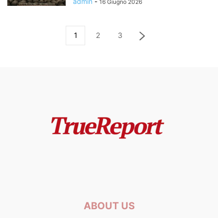
admin
-
16 Giugno 2026
1
2
3
ABOUT US