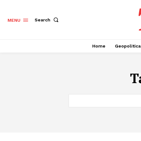
Search
MENU
Home
Geopolitica
T