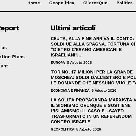
Home
Geopolitica
CildresQue
Politica
Report
Ultimi articoli
CEUTA, ALLA FINE ARRIVA IL CONTO:
SOLDI UE ALLA SPAGNA. FORTUNA C
 us
“DIETRO C’ERANO AMERICANI E
ISRAELIANI”…
ption Plans
EUROPA
6 Agosto 2026
ount
TORINO, 17 MILIONI PER LA GRANDE
MOSCHEA: SOLDI DALL’ESTERO E POL
LE DOMANDE CHE NESSUNO VUOLE F
ECONOMIA E FINANZA
6 Agosto 2026
LA SOLITA PROPAGANDA MARXISTA 
IL SIONISMO OVUNQUE E SOSTIENE
L’ISLAMISMO: IL CASO EL-SAYED
TRASFORMATO IN UN REFERENDUM
CONTRO ISRAELE
GEOPOLITICA
5 Agosto 2026