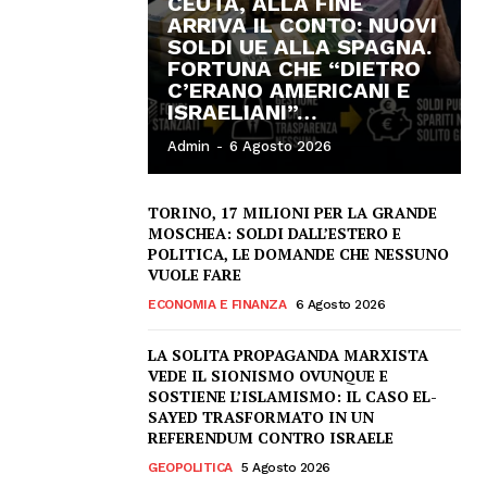
CEUTA, ALLA FINE
ARRIVA IL CONTO: NUOVI
SOLDI UE ALLA SPAGNA.
FORTUNA CHE “DIETRO
C’ERANO AMERICANI E
ISRAELIANI”…
Admin
-
6 Agosto 2026
TORINO, 17 MILIONI PER LA GRANDE
MOSCHEA: SOLDI DALL’ESTERO E
POLITICA, LE DOMANDE CHE NESSUNO
VUOLE FARE
ECONOMIA E FINANZA
6 Agosto 2026
LA SOLITA PROPAGANDA MARXISTA
VEDE IL SIONISMO OVUNQUE E
SOSTIENE L’ISLAMISMO: IL CASO EL-
SAYED TRASFORMATO IN UN
REFERENDUM CONTRO ISRAELE
GEOPOLITICA
5 Agosto 2026