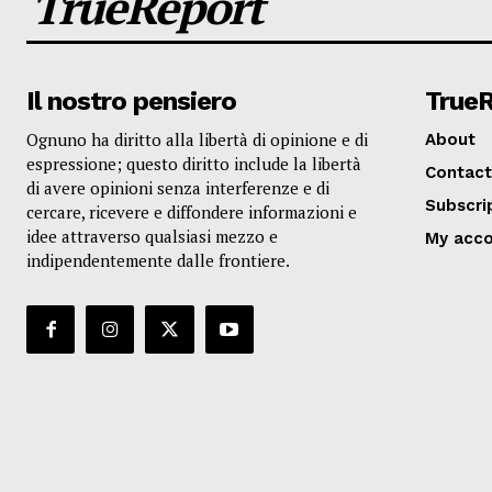
TrueReport
Il nostro pensiero
True
Ognuno ha diritto alla libertà di opinione e di
About
espressione; questo diritto include la libertà
Contact
di avere opinioni senza interferenze e di
Subscri
cercare, ricevere e diffondere informazioni e
idee attraverso qualsiasi mezzo e
My acc
indipendentemente dalle frontiere.