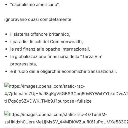
“capitalismo americano”,
ignoravano quasi completamente:
il sistema offshore britannico,
i paradisi fiscali del Commonwealth,
le reti finanziarie opache internazionali,
la globalizzazione finanziaria della “Terza Via”
progressista,
e il ruolo delle oligarchie economiche transnazionali.