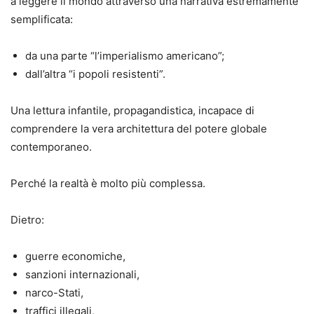
a leggere il mondo attraverso una narrativa estremamente
semplificata:
da una parte “l’imperialismo americano”;
dall’altra “i popoli resistenti”.
Una lettura infantile, propagandistica, incapace di
comprendere la vera architettura del potere globale
contemporaneo.
Perché la realtà è molto più complessa.
Dietro:
guerre economiche,
sanzioni internazionali,
narco-Stati,
traffici illegali,