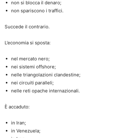
non si blocca il denaro;
non spariscono i traffici.
Succede il contrario.
L’economia si sposta:
nel mercato nero;
nei sistemi offshore;
nelle triangolazioni clandestine;
nei circuiti paralleli;
nelle reti opache internazionali.
È accaduto:
in Iran;
in Venezuela;