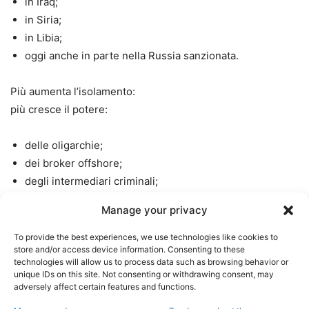
in Iraq;
in Siria;
in Libia;
oggi anche in parte nella Russia sanzionata.
Più aumenta l’isolamento:
più cresce il potere:
delle oligarchie;
dei broker offshore;
degli intermediari criminali;
dei cartelli;
Manage your privacy
dei trafficanti;
delle reti di riciclaggio.
To provide the best experiences, we use technologies like cookies to
store and/or access device information. Consenting to these
technologies will allow us to process data such as browsing behavior or
unique IDs on this site. Not consenting or withdrawing consent, may
adversely affect certain features and functions.