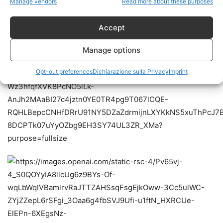
Manage vendors
Read more about these purposes
Accept
Manage options
Opt-out preferences
Dichiarazione sulla Privacy
Imprint