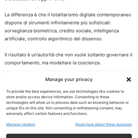
La differenza è che il totalitarismo digitale contemporaneo
dispone di strumenti infinitamente più sofisticati:
sorveglianza biometrica, credito sociale, intelligenza
artificiale, controllo algoritmico del dissenso.
Il risultato è un’autorità che non vuole soltanto governare il
comportamento, ma modellare la coscienza.
Manage your privacy
L’Occidente tace perché
To provide the best experiences, we use technologies like cookies to
store and/or access device information. Consenting to these
dipende economicamente da
technologies will allow us to process data such as browsing behavior or
unique IDs on this site. Not consenting or withdrawing consent, may
Pechino
adversely affect certain features and functions.
Manage vendors
Read more about these purposes