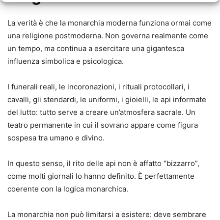
La verità è che la monarchia moderna funziona ormai come
una religione postmoderna. Non governa realmente come
un tempo, ma continua a esercitare una gigantesca
influenza simbolica e psicologica.
I funerali reali, le incoronazioni, i rituali protocollari, i
cavalli, gli stendardi, le uniformi, i gioielli, le api informate
del lutto: tutto serve a creare un’atmosfera sacrale. Un
teatro permanente in cui il sovrano appare come figura
sospesa tra umano e divino.
In questo senso, il rito delle api non è affatto “bizzarro”,
come molti giornali lo hanno definito. È perfettamente
coerente con la logica monarchica.
La monarchia non può limitarsi a esistere: deve sembrare