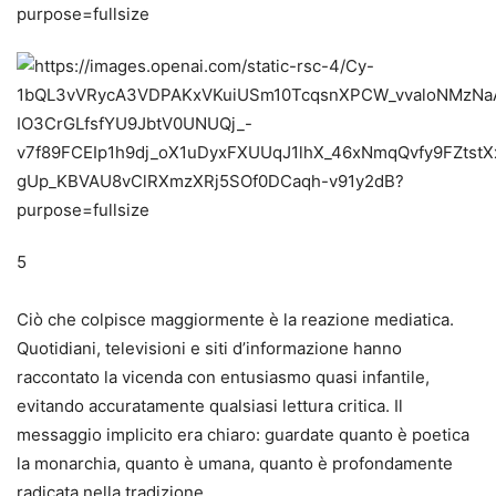
5
Ciò che colpisce maggiormente è la reazione mediatica.
Quotidiani, televisioni e siti d’informazione hanno
raccontato la vicenda con entusiasmo quasi infantile,
evitando accuratamente qualsiasi lettura critica. Il
messaggio implicito era chiaro: guardate quanto è poetica
la monarchia, quanto è umana, quanto è profondamente
radicata nella tradizione.