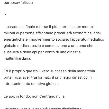
6
Il paradosso finale è forse il più interessante: mentre
milioni di persone affrontano precarietà economica, crisi
energetiche e impoverimento sociale, l’apparato mediatico
globale dedica spazio e commozione a un uomo che
sussurra a delle api per conto di una dinastia
multimiliardaria.
Ed è proprio questo il vero successo della monarchia
britannica: aver trasformato il privilegio dinastico in
intrattenimento emotivo globale.
Le api, in fondo, non c’entrano nulla.
L’alveare vero è la società stessa: disciplinata,