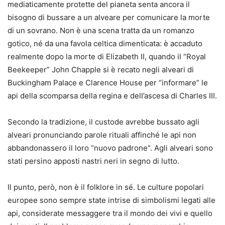
mediaticamente protette del pianeta senta ancora il
bisogno di bussare a un alveare per comunicare la morte
di un sovrano. Non è una scena tratta da un romanzo
gotico, né da una favola celtica dimenticata: è accaduto
realmente dopo la morte di Elizabeth II, quando il “Royal
Beekeeper” John Chapple si è recato negli alveari di
Buckingham Palace e Clarence House per “informare” le
api della scomparsa della regina e dell’ascesa di Charles III.
Secondo la tradizione, il custode avrebbe bussato agli
alveari pronunciando parole rituali affinché le api non
abbandonassero il loro “nuovo padrone”. Agli alveari sono
stati persino apposti nastri neri in segno di lutto.
Il punto, però, non è il folklore in sé. Le culture popolari
europee sono sempre state intrise di simbolismi legati alle
api, considerate messaggere tra il mondo dei vivi e quello