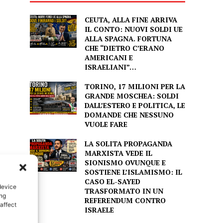
CEUTA, ALLA FINE ARRIVA
IL CONTO: NUOVI SOLDI UE
ALLA SPAGNA. FORTUNA
CHE “DIETRO C’ERANO
AMERICANI E
ISRAELIANI”…
TORINO, 17 MILIONI PER LA
GRANDE MOSCHEA: SOLDI
DALL’ESTERO E POLITICA, LE
DOMANDE CHE NESSUNO
VUOLE FARE
LA SOLITA PROPAGANDA
MARXISTA VEDE IL
SIONISMO OVUNQUE E
SOSTIENE L’ISLAMISMO: IL
CASO EL-SAYED
device
TRASFORMATO IN UN
ing
REFERENDUM CONTRO
affect
ISRAELE