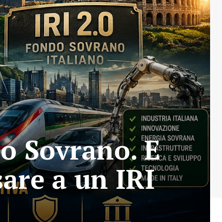
do Sovrano. E
sare a un IRI