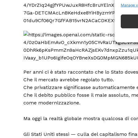
Manage v
ISCRIVITI
Per anni ci è stato raccontato che lo Stato doves
Che il mercato avrebbe regolato tutto.
Che privatizzare significasse automaticamente e
Che il debito pubblico fosse il male assoluto, me
come modernizzazione.
Ma oggi la realtà globale mostra qualcosa di c
Gli Stati Uniti stessi — culla del capitalismo f