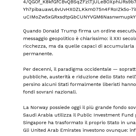
Quando Donald Trump firma un ordine esecutivo p
messaggio geopolitico è chiarissimo: il XXI sec
ricchezza, ma da quelle capaci di accumularla s
permanente.
Per decenni, il paradigma occidentale — sopratt
pubbliche, austerità e riduzione dello Stato ne
persino alcuni Stati formalmente liberisti hanno
fondi sovrani nazionali.
La Norway possiede oggi il più grande fondo sovra
Saudi Arabia utilizza il Public Investment Fund pe
Singapore ha trasformato il proprio Stato in una 
Gli United Arab Emirates investono ovunque: infra