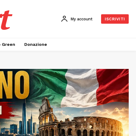
t
My account
ISCRIVITI
o Green
Donazione