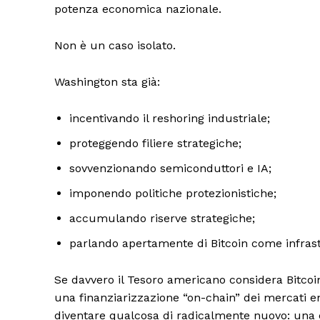
potenza economica nazionale.
Non è un caso isolato.
Washington sta già:
incentivando il reshoring industriale;
proteggendo filiere strategiche;
sovvenzionando semiconduttori e IA;
imponendo politiche protezionistiche;
accumulando riserve strategiche;
parlando apertamente di Bitcoin come infrast
Se davvero il Tesoro americano considera Bitcoin
una finanziarizzazione “on-chain” dei mercati e
diventare qualcosa di radicalmente nuovo: una c