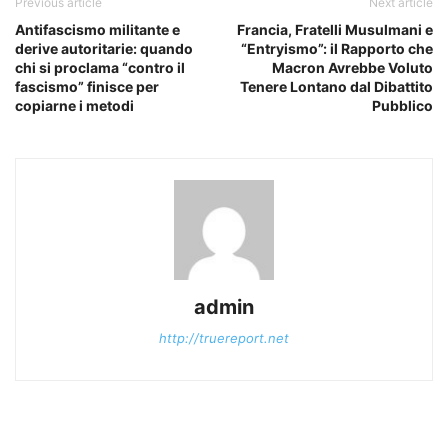
Previous article
Next article
Antifascismo militante e
Francia, Fratelli Musulmani e
derive autoritarie: quando
“Entryismo”: il Rapporto che
chi si proclama “contro il
Macron Avrebbe Voluto
fascismo” finisce per
Tenere Lontano dal Dibattito
copiarne i metodi
Pubblico
admin
http://truereport.net