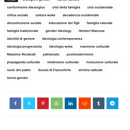
conformismo ideologico
crisi della famiglia
crisi occidentale
critica sociale
cultura woke
decadenza occidentale
decostruzione sociale
educazione dei figli
famiglia naturale
famiglia tradizionale
gender ideology
Herbert Marcuse
identità di genere
ideologia contemporanea
ideologia progressista
ideologia woke
marxismo culturale
Massimo Recalcati
patriarcato
postmodernismo
propaganda culturale
relativismo culturale
rivoluzione culturale
ruolo del padre
Scuola di Francoforte
sinistra radicale
teoria gender