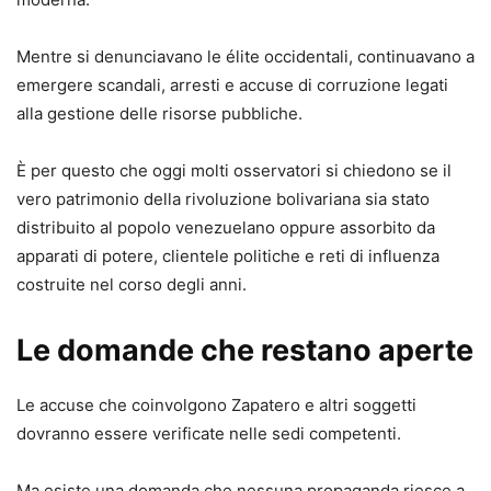
Mentre si denunciavano le élite occidentali, continuavano a
emergere scandali, arresti e accuse di corruzione legati
alla gestione delle risorse pubbliche.
È per questo che oggi molti osservatori si chiedono se il
vero patrimonio della rivoluzione bolivariana sia stato
distribuito al popolo venezuelano oppure assorbito da
apparati di potere, clientele politiche e reti di influenza
costruite nel corso degli anni.
Le domande che restano aperte
Le accuse che coinvolgono Zapatero e altri soggetti
dovranno essere verificate nelle sedi competenti.
Ma esiste una domanda che nessuna propaganda riesce a