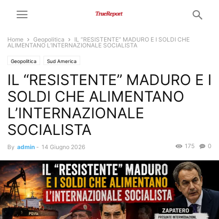
Home
Geopolitica
IL “RESISTENTE” MADURO E I SOLDI CHE
ALIMENTANO L’INTERNAZIONALE SOCIALISTA
Geopolitica
Sud America
IL “RESISTENTE” MADURO E I
SOLDI CHE ALIMENTANO
L’INTERNAZIONALE
SOCIALISTA
175
0
By
admin
-
14 Giugno 2026