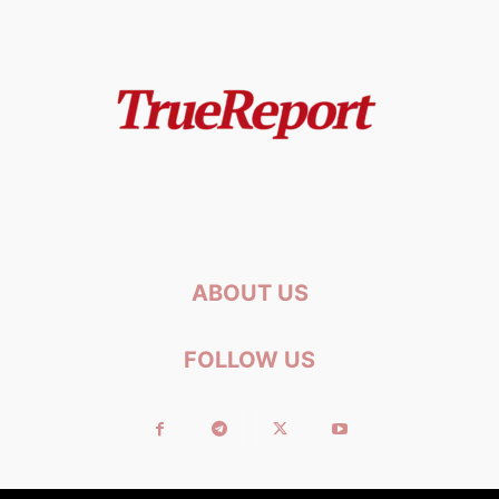
ABOUT US
FOLLOW US