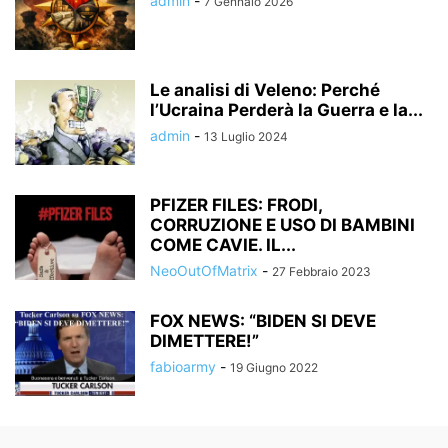
admin
-
7 Gennaio 2026
Le analisi di Veleno: Perché
l’Ucraina Perderà la Guerra e la...
admin
-
13 Luglio 2024
PFIZER FILES: FRODI,
CORRUZIONE E USO DI BAMBINI
COME CAVIE. IL...
NeoOutOfMatrix
-
27 Febbraio 2023
FOX NEWS: “BIDEN SI DEVE
DIMETTERE!”
fabioarmy
-
19 Giugno 2022