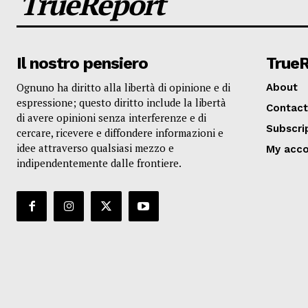
TrueReport
Il nostro pensiero
True
Ognuno ha diritto alla libertà di opinione e di
About
espressione; questo diritto include la libertà
Contact
di avere opinioni senza interferenze e di
Subscri
cercare, ricevere e diffondere informazioni e
idee attraverso qualsiasi mezzo e
My acc
indipendentemente dalle frontiere.