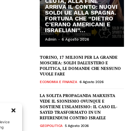
CEUTA, ALLA FINE
ARRIVA IL CONTO: NUOVI
SOLDI UE ALLA SPAGNA.
FORTUNA CHE “DIETRO
C’ERANO AMERICANI E
ISRAELIANI”…
Admin
-
6 Agosto 2026
TORINO, 17 MILIONI PER LA GRANDE
MOSCHEA: SOLDI DALL’ESTERO E
POLITICA, LE DOMANDE CHE NESSUNO
VUOLE FARE
ECONOMIA E FINANZA
6 Agosto 2026
LA SOLITA PROPAGANDA MARXISTA
VEDE IL SIONISMO OVUNQUE E
SOSTIENE L’ISLAMISMO: IL CASO EL-
SAYED TRASFORMATO IN UN
REFERENDUM CONTRO ISRAELE
device
GEOPOLITICA
5 Agosto 2026
ing