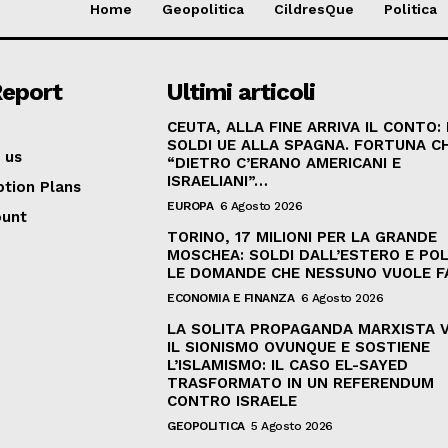
Home
Geopolitica
CildresQue
Politica
Report
Ultimi articoli
CEUTA, ALLA FINE ARRIVA IL CONTO:
SOLDI UE ALLA SPAGNA. FORTUNA C
 us
“DIETRO C’ERANO AMERICANI E
ISRAELIANI”…
ption Plans
EUROPA
6 Agosto 2026
ount
TORINO, 17 MILIONI PER LA GRANDE
MOSCHEA: SOLDI DALL’ESTERO E POL
LE DOMANDE CHE NESSUNO VUOLE F
ECONOMIA E FINANZA
6 Agosto 2026
LA SOLITA PROPAGANDA MARXISTA 
IL SIONISMO OVUNQUE E SOSTIENE
L’ISLAMISMO: IL CASO EL-SAYED
TRASFORMATO IN UN REFERENDUM
CONTRO ISRAELE
GEOPOLITICA
5 Agosto 2026