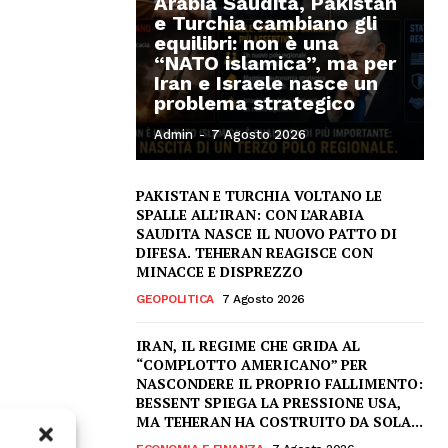
Arabia Saudita, Pakistan
e Turchia cambiano gli
equilibri: non è una
“NATO islamica”, ma per
Iran e Israele nasce un
problema strategico
Admin
-
7 Agosto 2026
PAKISTAN E TURCHIA VOLTANO LE
SPALLE ALL’IRAN: CON L’ARABIA
SAUDITA NASCE IL NUOVO PATTO DI
DIFESA. TEHERAN REAGISCE CON
MINACCE E DISPREZZO
GEOPOLITICA
7 Agosto 2026
IRAN, IL REGIME CHE GRIDA AL
“COMPLOTTO AMERICANO” PER
NASCONDERE IL PROPRIO FALLIMENTO:
BESSENT SPIEGA LA PRESSIONE USA,
MA TEHERAN HA COSTRUITO DA SOLA...