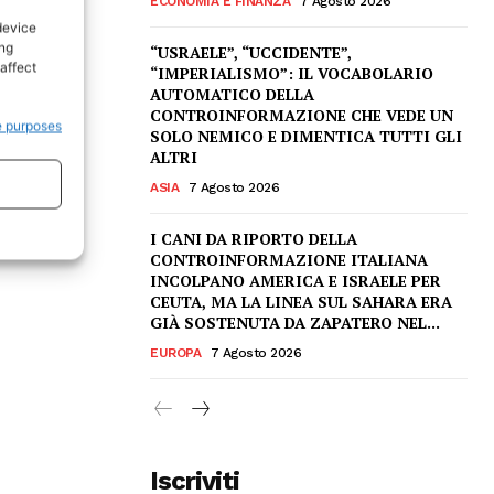
ECONOMIA E FINANZA
7 Agosto 2026
device
ing
“USRAELE”, “UCCIDENTE”,
affect
“IMPERIALISMO”: IL VOCABOLARIO
AUTOMATICO DELLA
CONTROINFORMAZIONE CHE VEDE UN
e purposes
SOLO NEMICO E DIMENTICA TUTTI GLI
ALTRI
ASIA
7 Agosto 2026
I CANI DA RIPORTO DELLA
CONTROINFORMAZIONE ITALIANA
INCOLPANO AMERICA E ISRAELE PER
CEUTA, MA LA LINEA SUL SAHARA ERA
GIÀ SOSTENUTA DA ZAPATERO NEL...
EUROPA
7 Agosto 2026
Iscriviti