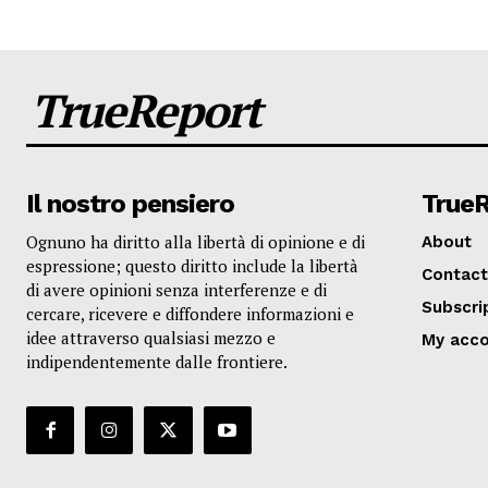
TrueReport
Il nostro pensiero
True
Ognuno ha diritto alla libertà di opinione e di
About
espressione; questo diritto include la libertà
Contact
di avere opinioni senza interferenze e di
Subscri
cercare, ricevere e diffondere informazioni e
idee attraverso qualsiasi mezzo e
My acc
indipendentemente dalle frontiere.