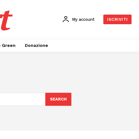
t
My account
ISCRIVITI
o Green
Donazione
SEARCH