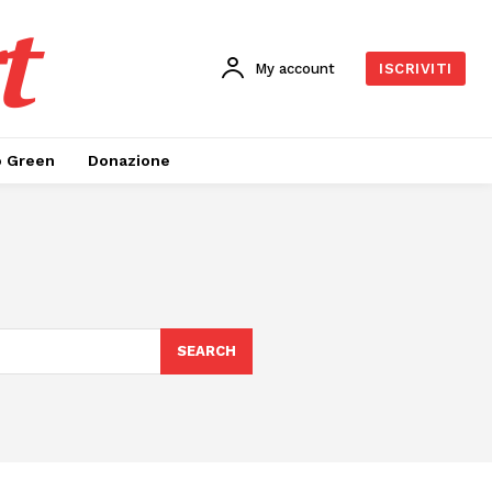
t
My account
ISCRIVITI
o Green
Donazione
SEARCH