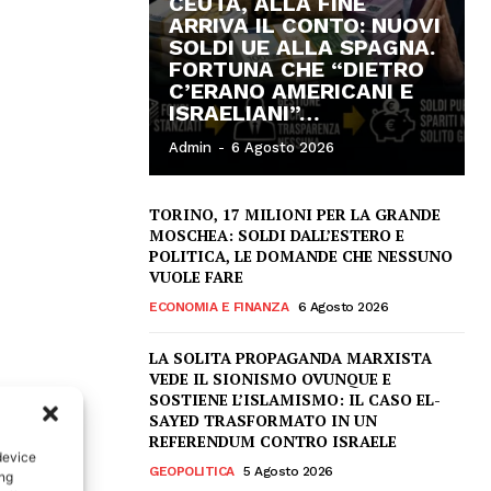
CEUTA, ALLA FINE
ARRIVA IL CONTO: NUOVI
SOLDI UE ALLA SPAGNA.
FORTUNA CHE “DIETRO
C’ERANO AMERICANI E
ISRAELIANI”…
Admin
-
6 Agosto 2026
TORINO, 17 MILIONI PER LA GRANDE
MOSCHEA: SOLDI DALL’ESTERO E
POLITICA, LE DOMANDE CHE NESSUNO
VUOLE FARE
ECONOMIA E FINANZA
6 Agosto 2026
LA SOLITA PROPAGANDA MARXISTA
VEDE IL SIONISMO OVUNQUE E
SOSTIENE L’ISLAMISMO: IL CASO EL-
SAYED TRASFORMATO IN UN
REFERENDUM CONTRO ISRAELE
device
GEOPOLITICA
5 Agosto 2026
ing