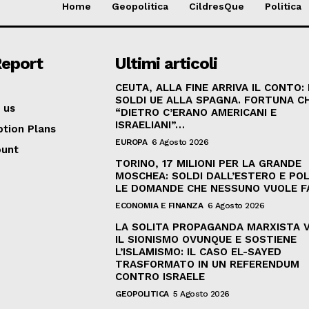
Home
Geopolitica
CildresQue
Politica
Report
Ultimi articoli
CEUTA, ALLA FINE ARRIVA IL CONTO:
SOLDI UE ALLA SPAGNA. FORTUNA C
 us
“DIETRO C’ERANO AMERICANI E
ISRAELIANI”…
ption Plans
EUROPA
6 Agosto 2026
ount
TORINO, 17 MILIONI PER LA GRANDE
MOSCHEA: SOLDI DALL’ESTERO E POL
LE DOMANDE CHE NESSUNO VUOLE F
ECONOMIA E FINANZA
6 Agosto 2026
LA SOLITA PROPAGANDA MARXISTA 
IL SIONISMO OVUNQUE E SOSTIENE
L’ISLAMISMO: IL CASO EL-SAYED
TRASFORMATO IN UN REFERENDUM
CONTRO ISRAELE
GEOPOLITICA
5 Agosto 2026