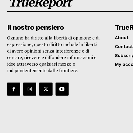
TrueReport
Il nostro pensiero
True
Ognuno ha diritto alla libertà di opinione e di
About
espressione; questo diritto include la libertà
Contact
di avere opinioni senza interferenze e di
Subscri
cercare, ricevere e diffondere informazioni e
idee attraverso qualsiasi mezzo e
My acc
indipendentemente dalle frontiere.