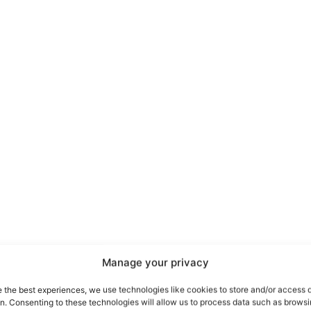
port
 sono le
TrueReport
ie
Manage your privacy
Home
e the best experiences, we use technologies like cookies to store and/or access 
on. Consenting to these technologies will allow us to process data such as brows
Geopolitica