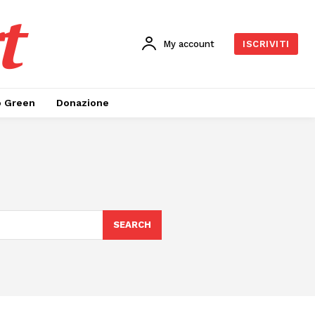
t
My account
ISCRIVITI
o Green
Donazione
SEARCH