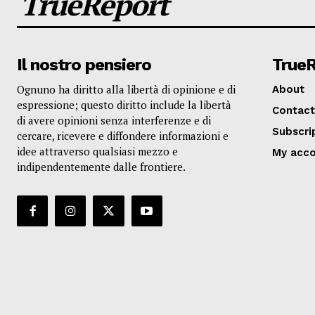
TrueReport
Il nostro pensiero
True
Ognuno ha diritto alla libertà di opinione e di
About
espressione; questo diritto include la libertà
Contact
di avere opinioni senza interferenze e di
Subscri
cercare, ricevere e diffondere informazioni e
idee attraverso qualsiasi mezzo e
My acc
indipendentemente dalle frontiere.