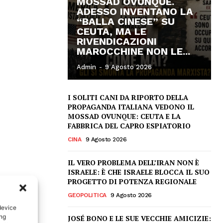
MOSSAD OVUNQUE.
ADESSO INVENTANO LA
“BALLA CINESE” SU
CEUTA, MA LE
RIVENDICAZIONI
MAROCCHINE NON LE...
Admin
-
9 Agosto 2026
I SOLITI CANI DA RIPORTO DELLA
PROPAGANDA ITALIANA VEDONO IL
MOSSAD OVUNQUE: CEUTA E LA
FABBRICA DEL CAPRO ESPIATORIO
CINA
9 Agosto 2026
IL VERO PROBLEMA DELL’IRAN NON È
ISRAELE: È CHE ISRAELE BLOCCA IL SUO
PROGETTO DI POTENZA REGIONALE
GEOPOLITICA
9 Agosto 2026
device
ing
JOSÉ BONO E LE SUE VECCHIE AMICIZIE: