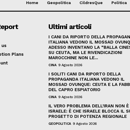
Home
Geopolitica
CildresQue
Politica
Report
Ultimi articoli
I CANI DA RIPORTO DELLA PROPAGA
ITALIANA VEDONO IL MOSSAD OVUNQ
 us
ADESSO INVENTANO LA “BALLA CINE
SU CEUTA, MA LE RIVENDICAZIONI
ption Plans
MAROCCHINE NON LE...
ount
CINA
9 Agosto 2026
I SOLITI CANI DA RIPORTO DELLA
PROPAGANDA ITALIANA VEDONO IL
MOSSAD OVUNQUE: CEUTA E LA FABB
DEL CAPRO ESPIATORIO
CINA
9 Agosto 2026
IL VERO PROBLEMA DELL’IRAN NON È
ISRAELE: È CHE ISRAELE BLOCCA IL 
PROGETTO DI POTENZA REGIONALE
GEOPOLITICA
9 Agosto 2026