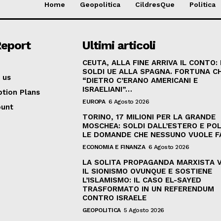
Home
Geopolitica
CildresQue
Politica
Report
Ultimi articoli
CEUTA, ALLA FINE ARRIVA IL CONTO:
SOLDI UE ALLA SPAGNA. FORTUNA C
 us
“DIETRO C’ERANO AMERICANI E
ISRAELIANI”…
ption Plans
EUROPA
6 Agosto 2026
ount
TORINO, 17 MILIONI PER LA GRANDE
MOSCHEA: SOLDI DALL’ESTERO E POL
LE DOMANDE CHE NESSUNO VUOLE F
ECONOMIA E FINANZA
6 Agosto 2026
LA SOLITA PROPAGANDA MARXISTA 
IL SIONISMO OVUNQUE E SOSTIENE
L’ISLAMISMO: IL CASO EL-SAYED
TRASFORMATO IN UN REFERENDUM
CONTRO ISRAELE
GEOPOLITICA
5 Agosto 2026