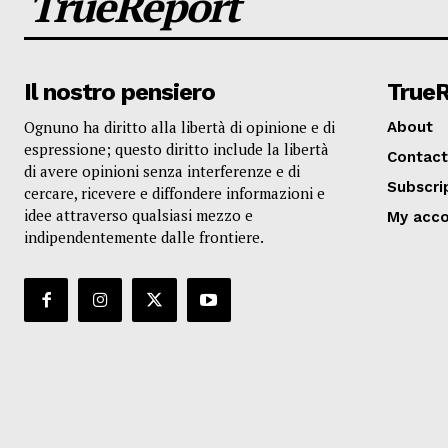
TrueReport
Il nostro pensiero
True
Ognuno ha diritto alla libertà di opinione e di
About
espressione; questo diritto include la libertà
Contact
di avere opinioni senza interferenze e di
Subscri
cercare, ricevere e diffondere informazioni e
idee attraverso qualsiasi mezzo e
My acc
indipendentemente dalle frontiere.