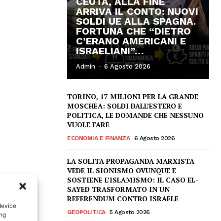
CEUTA, ALLA FINE
ARRIVA IL CONTO: NUOVI
SOLDI UE ALLA SPAGNA.
FORTUNA CHE “DIETRO
C’ERANO AMERICANI E
ISRAELIANI”…
Admin
-
6 Agosto 2026
TORINO, 17 MILIONI PER LA GRANDE
MOSCHEA: SOLDI DALL’ESTERO E
POLITICA, LE DOMANDE CHE NESSUNO
VUOLE FARE
ECONOMIA E FINANZA
6 Agosto 2026
LA SOLITA PROPAGANDA MARXISTA
VEDE IL SIONISMO OVUNQUE E
SOSTIENE L’ISLAMISMO: IL CASO EL-
SAYED TRASFORMATO IN UN
REFERENDUM CONTRO ISRAELE
device
GEOPOLITICA
5 Agosto 2026
ing