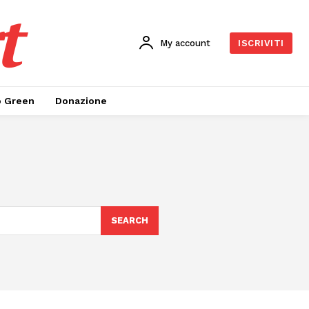
t
My account
ISCRIVITI
o Green
Donazione
SEARCH