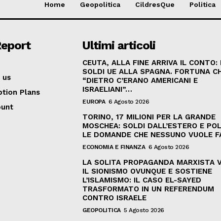
Home
Geopolitica
CildresQue
Politica
Report
Ultimi articoli
CEUTA, ALLA FINE ARRIVA IL CONTO:
SOLDI UE ALLA SPAGNA. FORTUNA C
 us
“DIETRO C’ERANO AMERICANI E
ISRAELIANI”…
ption Plans
EUROPA
6 Agosto 2026
ount
TORINO, 17 MILIONI PER LA GRANDE
MOSCHEA: SOLDI DALL’ESTERO E POL
LE DOMANDE CHE NESSUNO VUOLE F
ECONOMIA E FINANZA
6 Agosto 2026
LA SOLITA PROPAGANDA MARXISTA 
IL SIONISMO OVUNQUE E SOSTIENE
L’ISLAMISMO: IL CASO EL-SAYED
TRASFORMATO IN UN REFERENDUM
CONTRO ISRAELE
GEOPOLITICA
5 Agosto 2026