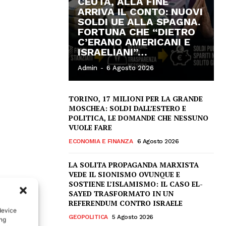
CEUTA, ALLA FINE
ARRIVA IL CONTO: NUOVI
SOLDI UE ALLA SPAGNA.
FORTUNA CHE “DIETRO
C’ERANO AMERICANI E
ISRAELIANI”…
Admin
-
6 Agosto 2026
TORINO, 17 MILIONI PER LA GRANDE
MOSCHEA: SOLDI DALL’ESTERO E
POLITICA, LE DOMANDE CHE NESSUNO
VUOLE FARE
ECONOMIA E FINANZA
6 Agosto 2026
LA SOLITA PROPAGANDA MARXISTA
VEDE IL SIONISMO OVUNQUE E
SOSTIENE L’ISLAMISMO: IL CASO EL-
SAYED TRASFORMATO IN UN
REFERENDUM CONTRO ISRAELE
device
GEOPOLITICA
5 Agosto 2026
ing