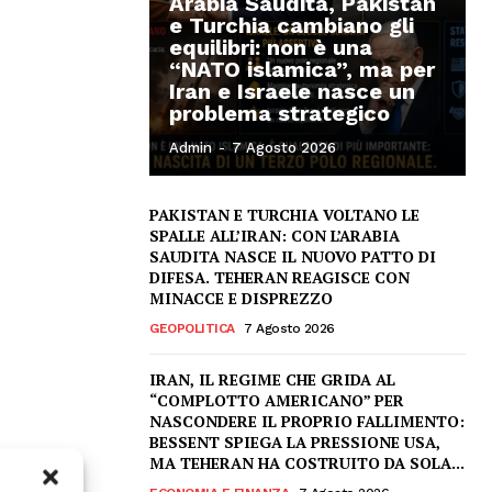
Arabia Saudita, Pakistan
e Turchia cambiano gli
equilibri: non è una
“NATO islamica”, ma per
Iran e Israele nasce un
problema strategico
Admin
-
7 Agosto 2026
PAKISTAN E TURCHIA VOLTANO LE
SPALLE ALL’IRAN: CON L’ARABIA
SAUDITA NASCE IL NUOVO PATTO DI
DIFESA. TEHERAN REAGISCE CON
MINACCE E DISPREZZO
GEOPOLITICA
7 Agosto 2026
IRAN, IL REGIME CHE GRIDA AL
“COMPLOTTO AMERICANO” PER
NASCONDERE IL PROPRIO FALLIMENTO:
BESSENT SPIEGA LA PRESSIONE USA,
MA TEHERAN HA COSTRUITO DA SOLA...