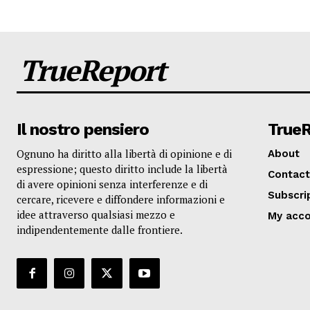
TrueReport
Il nostro pensiero
True
Ognuno ha diritto alla libertà di opinione e di
About
espressione; questo diritto include la libertà
Contact
di avere opinioni senza interferenze e di
Subscri
cercare, ricevere e diffondere informazioni e
idee attraverso qualsiasi mezzo e
My acc
indipendentemente dalle frontiere.