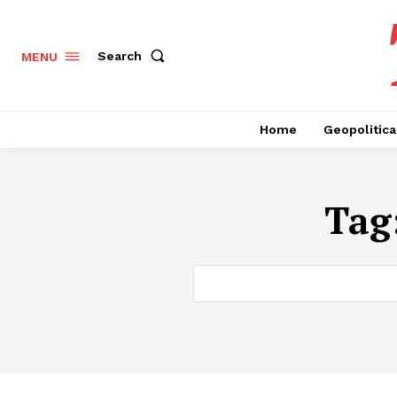
Search
MENU
Home
Geopolitica
Tag