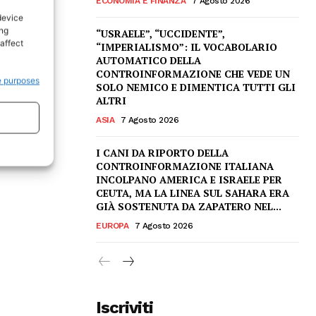
ECONOMIA E FINANZA
7 Agosto 2026
device
ing
“USRAELE”, “UCCIDENTE”,
affect
“IMPERIALISMO”: IL VOCABOLARIO
AUTOMATICO DELLA
CONTROINFORMAZIONE CHE VEDE UN
e purposes
SOLO NEMICO E DIMENTICA TUTTI GLI
ALTRI
ASIA
7 Agosto 2026
I CANI DA RIPORTO DELLA
CONTROINFORMAZIONE ITALIANA
INCOLPANO AMERICA E ISRAELE PER
CEUTA, MA LA LINEA SUL SAHARA ERA
GIÀ SOSTENUTA DA ZAPATERO NEL...
EUROPA
7 Agosto 2026
Iscriviti