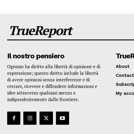
TrueReport
Il nostro pensiero
True
Ognuno ha diritto alla libertà di opinione e di
About
espressione; questo diritto include la libertà
Contact
di avere opinioni senza interferenze e di
Subscri
cercare, ricevere e diffondere informazioni e
idee attraverso qualsiasi mezzo e
My acc
indipendentemente dalle frontiere.