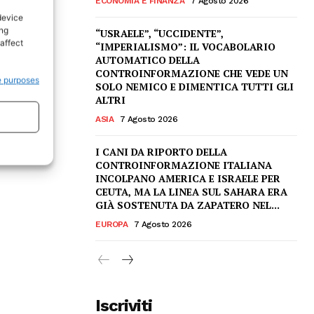
ECONOMIA E FINANZA
7 Agosto 2026
device
ing
“USRAELE”, “UCCIDENTE”,
affect
“IMPERIALISMO”: IL VOCABOLARIO
AUTOMATICO DELLA
CONTROINFORMAZIONE CHE VEDE UN
e purposes
SOLO NEMICO E DIMENTICA TUTTI GLI
ALTRI
ASIA
7 Agosto 2026
I CANI DA RIPORTO DELLA
CONTROINFORMAZIONE ITALIANA
INCOLPANO AMERICA E ISRAELE PER
CEUTA, MA LA LINEA SUL SAHARA ERA
GIÀ SOSTENUTA DA ZAPATERO NEL...
EUROPA
7 Agosto 2026
Iscriviti