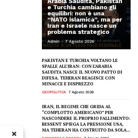
Arabia Saudita, Pakistan
e Turchia cambiano gli
equilibri: non è una
“NATO islamica”, ma per
Iran e Israele nasce un
problema strategico
Admin
-
7 Agosto 2026
PAKISTAN E TURCHIA VOLTANO LE
SPALLE ALL’IRAN: CON L’ARABIA
SAUDITA NASCE IL NUOVO PATTO DI
DIFESA. TEHERAN REAGISCE CON
MINACCE E DISPREZZO
GEOPOLITICA
7 Agosto 2026
IRAN, IL REGIME CHE GRIDA AL
“COMPLOTTO AMERICANO” PER
NASCONDERE IL PROPRIO FALLIMENTO:
BESSENT SPIEGA LA PRESSIONE USA,
MA TEHERAN HA COSTRUITO DA SOLA...