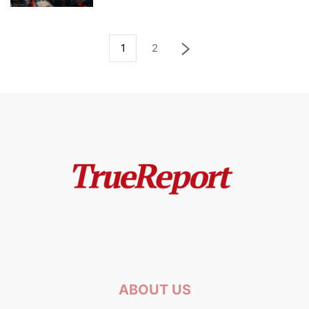
1
2
ABOUT US