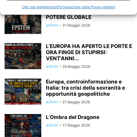
Opt-out preferences
Dichiarazione sulla Privacy
Imprint
EPSTEIN, LA SICILIA E LE RETI DEL
POTERE GLOBALE
admin
-
31 Maggio 2026
L’EUROPA HA APERTO LE PORTE E
ORA FINGE DI STUPIRSI:
VENT’ANNI...
admin
-
29 Maggio 2026
Europa, controinformazione e
Italia: tra crisi della sovranità e
opportunità geopolitiche
admin
-
21 Maggio 2026
L’Ombra del Dragone
admin
-
17 Maggio 2026