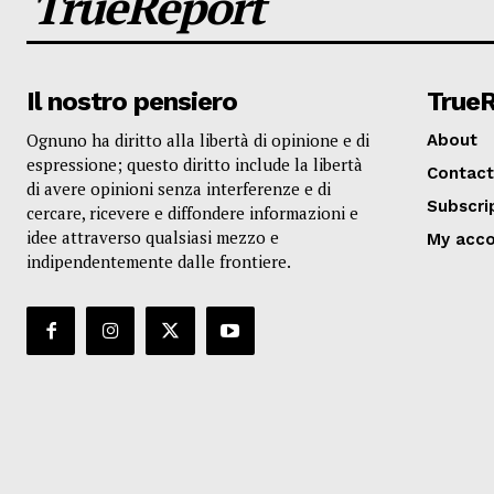
TrueReport
Il nostro pensiero
True
Ognuno ha diritto alla libertà di opinione e di
About
espressione; questo diritto include la libertà
Contact
di avere opinioni senza interferenze e di
Subscri
cercare, ricevere e diffondere informazioni e
idee attraverso qualsiasi mezzo e
My acc
indipendentemente dalle frontiere.