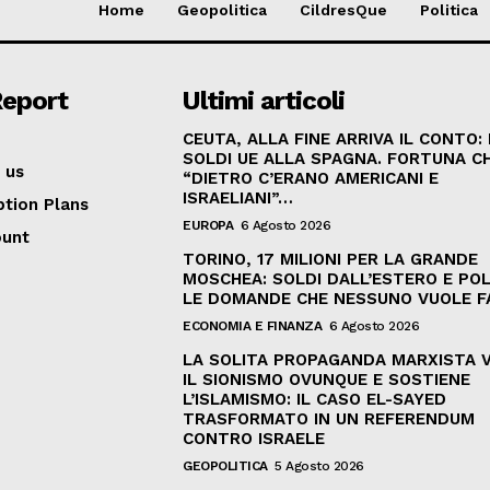
Home
Geopolitica
CildresQue
Politica
Report
Ultimi articoli
CEUTA, ALLA FINE ARRIVA IL CONTO:
SOLDI UE ALLA SPAGNA. FORTUNA C
 us
“DIETRO C’ERANO AMERICANI E
ISRAELIANI”…
ption Plans
EUROPA
6 Agosto 2026
ount
TORINO, 17 MILIONI PER LA GRANDE
MOSCHEA: SOLDI DALL’ESTERO E POL
LE DOMANDE CHE NESSUNO VUOLE F
ECONOMIA E FINANZA
6 Agosto 2026
LA SOLITA PROPAGANDA MARXISTA 
IL SIONISMO OVUNQUE E SOSTIENE
L’ISLAMISMO: IL CASO EL-SAYED
TRASFORMATO IN UN REFERENDUM
CONTRO ISRAELE
GEOPOLITICA
5 Agosto 2026