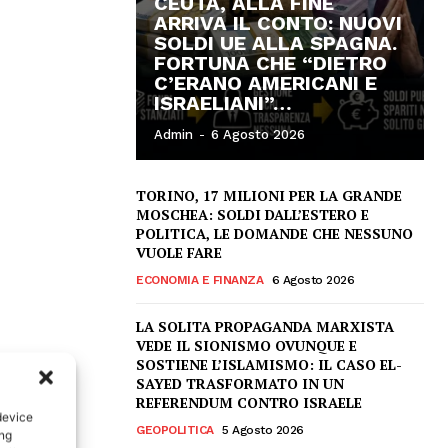
CEUTA, ALLA FINE
ARRIVA IL CONTO: NUOVI
SOLDI UE ALLA SPAGNA.
FORTUNA CHE “DIETRO
C’ERANO AMERICANI E
ISRAELIANI”…
Admin
-
6 Agosto 2026
TORINO, 17 MILIONI PER LA GRANDE
MOSCHEA: SOLDI DALL’ESTERO E
POLITICA, LE DOMANDE CHE NESSUNO
VUOLE FARE
ECONOMIA E FINANZA
6 Agosto 2026
LA SOLITA PROPAGANDA MARXISTA
VEDE IL SIONISMO OVUNQUE E
SOSTIENE L’ISLAMISMO: IL CASO EL-
SAYED TRASFORMATO IN UN
REFERENDUM CONTRO ISRAELE
device
GEOPOLITICA
5 Agosto 2026
ing