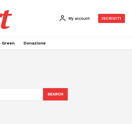
t
My account
ISCRIVITI
o Green
Donazione
SEARCH