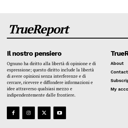
TrueReport
Il nostro pensiero
True
Ognuno ha diritto alla libertà di opinione e di
About
espressione; questo diritto include la libertà
Contact
di avere opinioni senza interferenze e di
Subscri
cercare, ricevere e diffondere informazioni e
idee attraverso qualsiasi mezzo e
My acc
indipendentemente dalle frontiere.