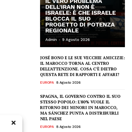
IL VERO PROBLEMA
DELL’IRAN NON È
ISRAELE: È CHE ISRAELE
BLOCCA IL SUO
PROGETTO DI POTENZA
REGIONALE
Admin
-
9 Agosto 2026
JOSÉ BONO E LE SUE VECCHIE AMICIZIE:
IL MAROCCO TORNA AL CENTRO
DELL’ATTENZIONE. COSA C’È DIETRO
QUESTA RETE DI RAPPORTI E AFFARI?
EUROPA
8 Agosto 2026
SPAGNA, IL GOVERNO CONTRO IL SUO
STESSO POPOLO: L’80% VUOLE IL
RITORNO DEI MINORI IN MAROCCO,
MA SÁNCHEZ PUNTA A DISTRIBUIRLI
NEL PAESE
EUROPA
8 Agosto 2026