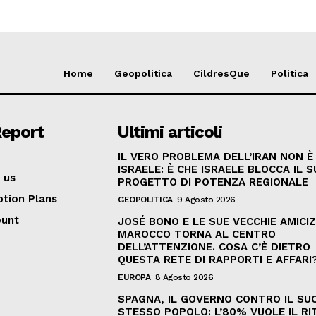
Home
Geopolitica
CildresQue
Politica
Report
Ultimi articoli
IL VERO PROBLEMA DELL’IRAN NON È
ISRAELE: È CHE ISRAELE BLOCCA IL 
 us
PROGETTO DI POTENZA REGIONALE
ption Plans
GEOPOLITICA
9 Agosto 2026
ount
JOSÉ BONO E LE SUE VECCHIE AMICIZI
MAROCCO TORNA AL CENTRO
DELL’ATTENZIONE. COSA C’È DIETRO
QUESTA RETE DI RAPPORTI E AFFARI
EUROPA
8 Agosto 2026
SPAGNA, IL GOVERNO CONTRO IL SU
STESSO POPOLO: L’80% VUOLE IL R