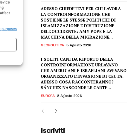
device
ing
ADESSO CHIEDETEVI PER CHI LAVORA
affect
LA CONTROINFORMAZIONE CHE
SOSTIENE LE STESSE POLITICHE DI
ISLAMIZZAZIONE E DISTRUZIONE
e purposes
DELL’OCCIDENTE: AMY POPE E LA
MACCHINA DELLA MIGRAZIONE...
GEOPOLITICA
8 Agosto 2026
I SOLITI CANI DA RIPORTO DELLA
CONTROINFORMAZIONE URLAVANO
CHE AMERICANI E ISRAELIANI AVEVANO
ORGANIZZATO L’INVASIONE DI CEUTA.
ADESSO COSA RACCONTERANNO?
SÁNCHEZ NASCONDE LE CARTE...
EUROPA
8 Agosto 2026
Iscriviti