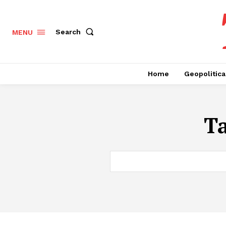
Search
MENU
Home
Geopolitica
T