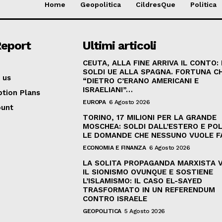
Home
Geopolitica
CildresQue
Politica
Report
Ultimi articoli
CEUTA, ALLA FINE ARRIVA IL CONTO:
SOLDI UE ALLA SPAGNA. FORTUNA C
 us
“DIETRO C’ERANO AMERICANI E
ISRAELIANI”…
ption Plans
EUROPA
6 Agosto 2026
ount
TORINO, 17 MILIONI PER LA GRANDE
MOSCHEA: SOLDI DALL’ESTERO E POL
LE DOMANDE CHE NESSUNO VUOLE F
ECONOMIA E FINANZA
6 Agosto 2026
LA SOLITA PROPAGANDA MARXISTA 
IL SIONISMO OVUNQUE E SOSTIENE
L’ISLAMISMO: IL CASO EL-SAYED
TRASFORMATO IN UN REFERENDUM
CONTRO ISRAELE
GEOPOLITICA
5 Agosto 2026