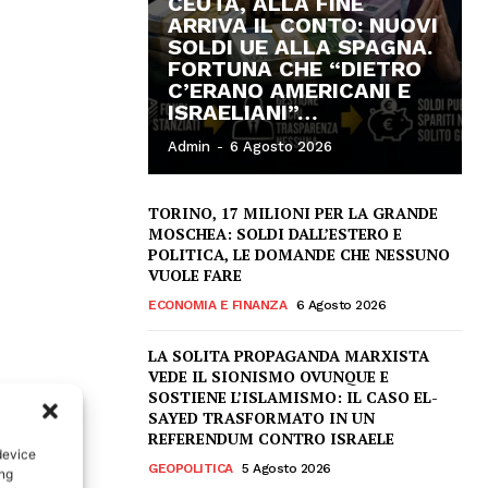
CEUTA, ALLA FINE
ARRIVA IL CONTO: NUOVI
SOLDI UE ALLA SPAGNA.
FORTUNA CHE “DIETRO
C’ERANO AMERICANI E
ISRAELIANI”…
Admin
-
6 Agosto 2026
TORINO, 17 MILIONI PER LA GRANDE
MOSCHEA: SOLDI DALL’ESTERO E
POLITICA, LE DOMANDE CHE NESSUNO
VUOLE FARE
ECONOMIA E FINANZA
6 Agosto 2026
LA SOLITA PROPAGANDA MARXISTA
VEDE IL SIONISMO OVUNQUE E
SOSTIENE L’ISLAMISMO: IL CASO EL-
SAYED TRASFORMATO IN UN
REFERENDUM CONTRO ISRAELE
device
GEOPOLITICA
5 Agosto 2026
ing