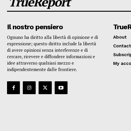
TrueReport
Il nostro pensiero
True
Ognuno ha diritto alla libertà di opinione e di
About
espressione; questo diritto include la libertà
Contact
di avere opinioni senza interferenze e di
Subscri
cercare, ricevere e diffondere informazioni e
idee attraverso qualsiasi mezzo e
My acc
indipendentemente dalle frontiere.