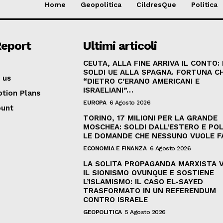
Home
Geopolitica
CildresQue
Politica
Report
Ultimi articoli
CEUTA, ALLA FINE ARRIVA IL CONTO:
SOLDI UE ALLA SPAGNA. FORTUNA C
 us
“DIETRO C’ERANO AMERICANI E
ISRAELIANI”…
ption Plans
EUROPA
6 Agosto 2026
ount
TORINO, 17 MILIONI PER LA GRANDE
MOSCHEA: SOLDI DALL’ESTERO E POL
LE DOMANDE CHE NESSUNO VUOLE F
ECONOMIA E FINANZA
6 Agosto 2026
LA SOLITA PROPAGANDA MARXISTA 
IL SIONISMO OVUNQUE E SOSTIENE
L’ISLAMISMO: IL CASO EL-SAYED
TRASFORMATO IN UN REFERENDUM
CONTRO ISRAELE
GEOPOLITICA
5 Agosto 2026