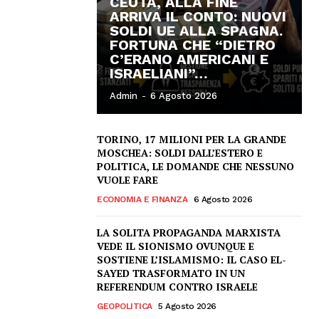
CEUTA, ALLA FINE
ARRIVA IL CONTO: NUOVI
SOLDI UE ALLA SPAGNA.
FORTUNA CHE “DIETRO
C’ERANO AMERICANI E
ISRAELIANI”…
Admin
-
6 Agosto 2026
TORINO, 17 MILIONI PER LA GRANDE
MOSCHEA: SOLDI DALL’ESTERO E
POLITICA, LE DOMANDE CHE NESSUNO
VUOLE FARE
ECONOMIA E FINANZA
6 Agosto 2026
LA SOLITA PROPAGANDA MARXISTA
VEDE IL SIONISMO OVUNQUE E
SOSTIENE L’ISLAMISMO: IL CASO EL-
SAYED TRASFORMATO IN UN
REFERENDUM CONTRO ISRAELE
GEOPOLITICA
5 Agosto 2026