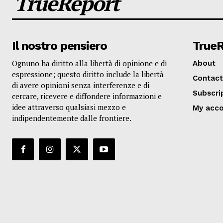
TrueReport
Il nostro pensiero
True
Ognuno ha diritto alla libertà di opinione e di
About
espressione; questo diritto include la libertà
Contact
di avere opinioni senza interferenze e di
Subscri
cercare, ricevere e diffondere informazioni e
idee attraverso qualsiasi mezzo e
My acc
indipendentemente dalle frontiere.