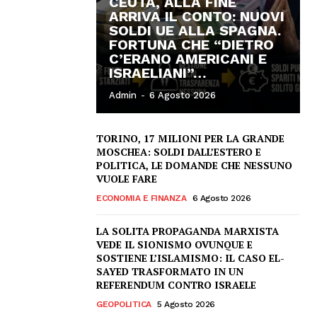
CEUTA, ALLA FINE
ARRIVA IL CONTO: NUOVI
SOLDI UE ALLA SPAGNA.
FORTUNA CHE “DIETRO
C’ERANO AMERICANI E
ISRAELIANI”…
Admin
-
6 Agosto 2026
TORINO, 17 MILIONI PER LA GRANDE
MOSCHEA: SOLDI DALL’ESTERO E
POLITICA, LE DOMANDE CHE NESSUNO
VUOLE FARE
ECONOMIA E FINANZA
6 Agosto 2026
LA SOLITA PROPAGANDA MARXISTA
VEDE IL SIONISMO OVUNQUE E
SOSTIENE L’ISLAMISMO: IL CASO EL-
SAYED TRASFORMATO IN UN
REFERENDUM CONTRO ISRAELE
GEOPOLITICA
5 Agosto 2026