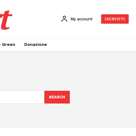
t
My account
ISCRIVITI
o Green
Donazione
SEARCH