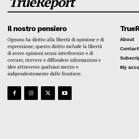
TrueReport
Il nostro pensiero
True
Ognuno ha diritto alla libertà di opinione e di
About
espressione; questo diritto include la libertà
Contact
di avere opinioni senza interferenze e di
Subscri
cercare, ricevere e diffondere informazioni e
idee attraverso qualsiasi mezzo e
My acc
indipendentemente dalle frontiere.