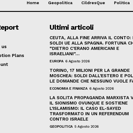
Home
Geopolitica
CildresQue
Politica
Report
Ultimi articoli
CEUTA, ALLA FINE ARRIVA IL CONTO:
SOLDI UE ALLA SPAGNA. FORTUNA C
 us
“DIETRO C’ERANO AMERICANI E
ISRAELIANI”…
ption Plans
EUROPA
6 Agosto 2026
ount
TORINO, 17 MILIONI PER LA GRANDE
MOSCHEA: SOLDI DALL’ESTERO E POL
LE DOMANDE CHE NESSUNO VUOLE F
ECONOMIA E FINANZA
6 Agosto 2026
LA SOLITA PROPAGANDA MARXISTA 
IL SIONISMO OVUNQUE E SOSTIENE
L’ISLAMISMO: IL CASO EL-SAYED
TRASFORMATO IN UN REFERENDUM
CONTRO ISRAELE
GEOPOLITICA
5 Agosto 2026