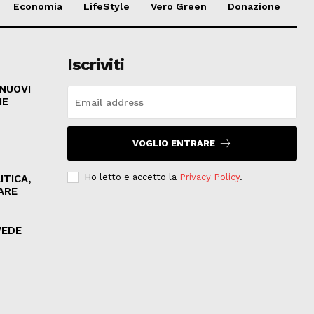
Economia
LifeStyle
Vero Green
Donazione
Iscriviti
 NUOVI
HE
VOGLIO ENTRARE
Ho letto e accetto la
Privacy Policy
.
ITICA,
ARE
VEDE