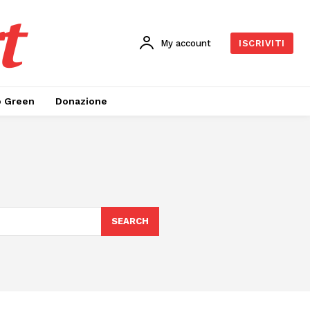
t
My account
ISCRIVITI
o Green
Donazione
SEARCH