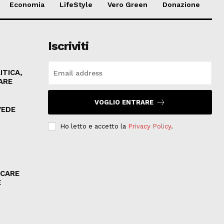
Economia
LifeStyle
Vero Green
Donazione
Iscriviti
ITICA,
ARE
VOGLIO ENTRARE
VEDE
Ho letto e accetto la
Privacy Policy
.
ICARE
E