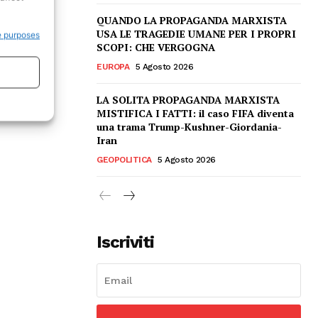
QUANDO LA PROPAGANDA MARXISTA
USA LE TRAGEDIE UMANE PER I PROPRI
e purposes
SCOPI: CHE VERGOGNA
EUROPA
5 Agosto 2026
LA SOLITA PROPAGANDA MARXISTA
MISTIFICA I FATTI: il caso FIFA diventa
una trama Trump-Kushner-Giordania-
Iran
GEOPOLITICA
5 Agosto 2026
Iscriviti