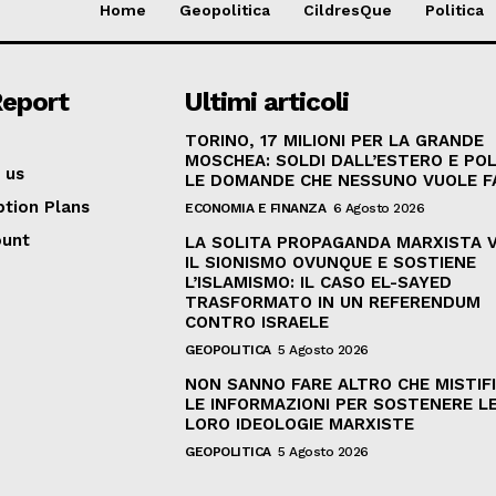
Home
Geopolitica
CildresQue
Politica
Report
Ultimi articoli
TORINO, 17 MILIONI PER LA GRANDE
MOSCHEA: SOLDI DALL’ESTERO E POL
 us
LE DOMANDE CHE NESSUNO VUOLE F
ption Plans
ECONOMIA E FINANZA
6 Agosto 2026
ount
LA SOLITA PROPAGANDA MARXISTA 
IL SIONISMO OVUNQUE E SOSTIENE
L’ISLAMISMO: IL CASO EL-SAYED
TRASFORMATO IN UN REFERENDUM
CONTRO ISRAELE
GEOPOLITICA
5 Agosto 2026
NON SANNO FARE ALTRO CHE MISTIF
LE INFORMAZIONI PER SOSTENERE L
LORO IDEOLOGIE MARXISTE
GEOPOLITICA
5 Agosto 2026