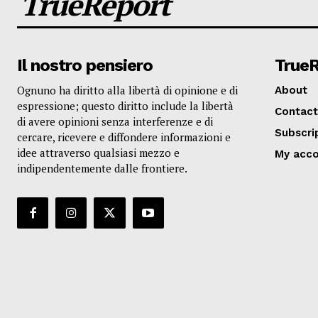
TrueReport
Il nostro pensiero
True
Ognuno ha diritto alla libertà di opinione e di
About
espressione; questo diritto include la libertà
Contact
di avere opinioni senza interferenze e di
Subscri
cercare, ricevere e diffondere informazioni e
idee attraverso qualsiasi mezzo e
My acc
indipendentemente dalle frontiere.