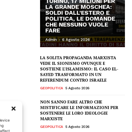
TORINO, 17 MILIONI PER
LA GRANDE MOSCHEA:
SOLDI DALL’ESTERO E
POLITICA, LE DOMANDE
CHE NESSUNO VUOLE
FARE
Admin
-
6 Agosto 2026
LA SOLITA PROPAGANDA MARXISTA
VEDE IL SIONISMO OVUNQUE E
SOSTIENE L’ISLAMISMO: IL CASO EL-
SAYED TRASFORMATO IN UN
REFERENDUM CONTRO ISRAELE
GEOPOLITICA
5 Agosto 2026
NON SANNO FARE ALTRO CHE
MISTIFICARE LE INFORMAZIONI PER
SOSTENERE LE LORO IDEOLOGIE
MARXISTE
device
ing
GEOPOLITICA
5 Agosto 2026
affect