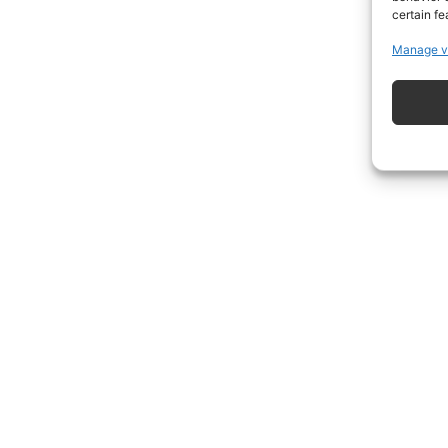
certain fe
Manage v
ISCRIVITI