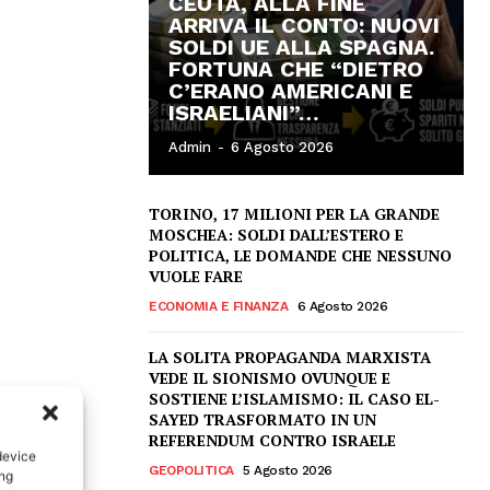
CEUTA, ALLA FINE
ARRIVA IL CONTO: NUOVI
SOLDI UE ALLA SPAGNA.
FORTUNA CHE “DIETRO
C’ERANO AMERICANI E
ISRAELIANI”…
Admin
-
6 Agosto 2026
TORINO, 17 MILIONI PER LA GRANDE
MOSCHEA: SOLDI DALL’ESTERO E
POLITICA, LE DOMANDE CHE NESSUNO
VUOLE FARE
ECONOMIA E FINANZA
6 Agosto 2026
LA SOLITA PROPAGANDA MARXISTA
VEDE IL SIONISMO OVUNQUE E
SOSTIENE L’ISLAMISMO: IL CASO EL-
SAYED TRASFORMATO IN UN
REFERENDUM CONTRO ISRAELE
device
GEOPOLITICA
5 Agosto 2026
ing