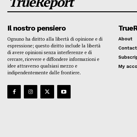
TrueReport
Il nostro pensiero
True
Ognuno ha diritto alla libertà di opinione e di
About
espressione; questo diritto include la libertà
Contact
di avere opinioni senza interferenze e di
Subscri
cercare, ricevere e diffondere informazioni e
idee attraverso qualsiasi mezzo e
My acc
indipendentemente dalle frontiere.