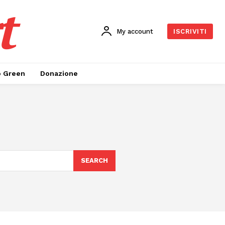
t
My account
ISCRIVITI
o Green
Donazione
SEARCH