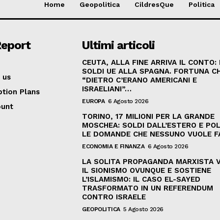
Home
Geopolitica
CildresQue
Politica
Report
Ultimi articoli
CEUTA, ALLA FINE ARRIVA IL CONTO:
SOLDI UE ALLA SPAGNA. FORTUNA C
 us
“DIETRO C’ERANO AMERICANI E
ISRAELIANI”…
ption Plans
EUROPA
6 Agosto 2026
ount
TORINO, 17 MILIONI PER LA GRANDE
MOSCHEA: SOLDI DALL’ESTERO E POL
LE DOMANDE CHE NESSUNO VUOLE F
ECONOMIA E FINANZA
6 Agosto 2026
LA SOLITA PROPAGANDA MARXISTA 
IL SIONISMO OVUNQUE E SOSTIENE
L’ISLAMISMO: IL CASO EL-SAYED
TRASFORMATO IN UN REFERENDUM
CONTRO ISRAELE
GEOPOLITICA
5 Agosto 2026