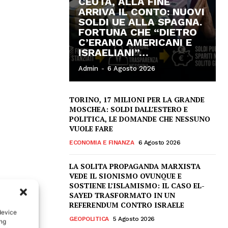
CEUTA, ALLA FINE
ARRIVA IL CONTO: NUOVI
SOLDI UE ALLA SPAGNA.
FORTUNA CHE “DIETRO
C’ERANO AMERICANI E
ISRAELIANI”…
Admin
-
6 Agosto 2026
TORINO, 17 MILIONI PER LA GRANDE
MOSCHEA: SOLDI DALL’ESTERO E
POLITICA, LE DOMANDE CHE NESSUNO
VUOLE FARE
ECONOMIA E FINANZA
6 Agosto 2026
LA SOLITA PROPAGANDA MARXISTA
VEDE IL SIONISMO OVUNQUE E
SOSTIENE L’ISLAMISMO: IL CASO EL-
SAYED TRASFORMATO IN UN
REFERENDUM CONTRO ISRAELE
device
GEOPOLITICA
5 Agosto 2026
ing