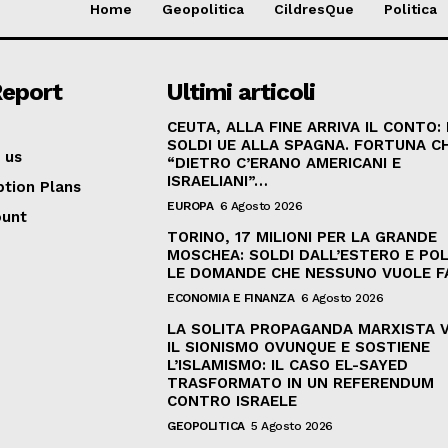
Home
Geopolitica
CildresQue
Politica
Report
Ultimi articoli
CEUTA, ALLA FINE ARRIVA IL CONTO:
SOLDI UE ALLA SPAGNA. FORTUNA C
 us
“DIETRO C’ERANO AMERICANI E
ISRAELIANI”…
ption Plans
EUROPA
6 Agosto 2026
ount
TORINO, 17 MILIONI PER LA GRANDE
MOSCHEA: SOLDI DALL’ESTERO E POL
LE DOMANDE CHE NESSUNO VUOLE F
ECONOMIA E FINANZA
6 Agosto 2026
LA SOLITA PROPAGANDA MARXISTA 
IL SIONISMO OVUNQUE E SOSTIENE
L’ISLAMISMO: IL CASO EL-SAYED
TRASFORMATO IN UN REFERENDUM
CONTRO ISRAELE
GEOPOLITICA
5 Agosto 2026