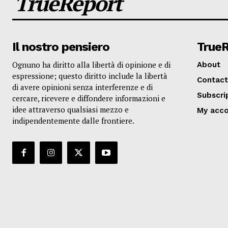
TrueReport
Il nostro pensiero
True
Ognuno ha diritto alla libertà di opinione e di
About
espressione; questo diritto include la libertà
Contact
di avere opinioni senza interferenze e di
Subscri
cercare, ricevere e diffondere informazioni e
idee attraverso qualsiasi mezzo e
My acc
indipendentemente dalle frontiere.