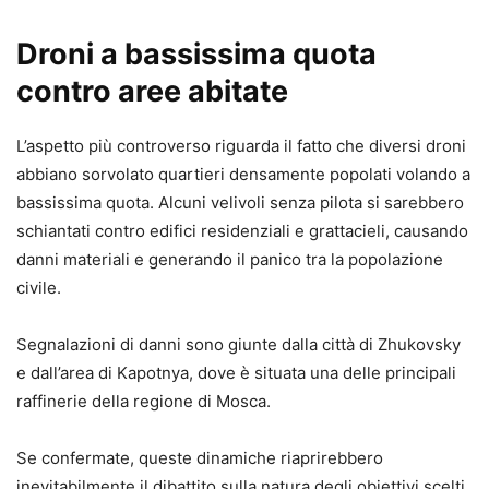
Droni a bassissima quota
contro aree abitate
L’aspetto più controverso riguarda il fatto che diversi droni
abbiano sorvolato quartieri densamente popolati volando a
bassissima quota. Alcuni velivoli senza pilota si sarebbero
schiantati contro edifici residenziali e grattacieli, causando
danni materiali e generando il panico tra la popolazione
civile.
Segnalazioni di danni sono giunte dalla città di Zhukovsky
e dall’area di Kapotnya, dove è situata una delle principali
raffinerie della regione di Mosca.
Se confermate, queste dinamiche riaprirebbero
inevitabilmente il dibattito sulla natura degli obiettivi scelti