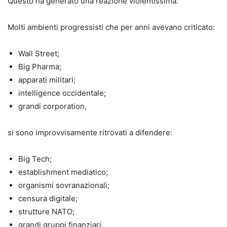
Questo ha generato una reazione violentissima.
Molti ambienti progressisti che per anni avevano criticato:
Wall Street;
Big Pharma;
apparati militari;
intelligence occidentale;
grandi corporation,
si sono improvvisamente ritrovati a difendere:
Big Tech;
establishment mediatico;
organismi sovranazionali;
censura digitale;
strutture NATO;
grandi gruppi finanziari.