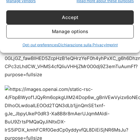
Manage vendors
Read more about these purposes
Accept
Manage options
Opt-out preferences
Dichiarazione sulla Privacy
Imprint