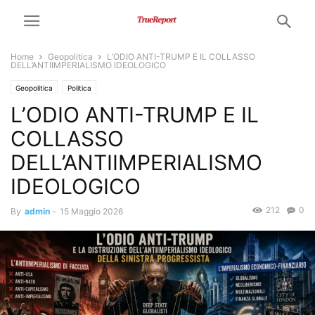
Home
Geopolitica
L’ODIO ANTI-TRUMP E IL COLLASSO
DELL’ANTIIMPERIALISMO IDEOLOGICO
Geopolitica
Politica
L’ODIO ANTI-TRUMP E IL
COLLASSO
DELL’ANTIIMPERIALISMO
IDEOLOGICO
212
0
By
admin
-
15 Maggio 2026