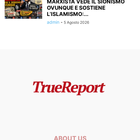
MARXISTA VEDE IL SIONISMO
OVUNQUE E SOSTIENE
L’ISLAMISMO:...
admin
-
5 Agosto 2026
ABOUT US