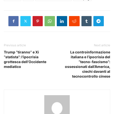
Previous article
Next article
Trump “tiranno” e Xi
La controinformazione
“statista”: l’ipocrisia
italiana e l’ipocrisia del
grottesca dell’Occidente
“tecno-fascismo”:
mediatico
ossessionati dall’America,
ciechi davanti al
tecnocontrollo cinese