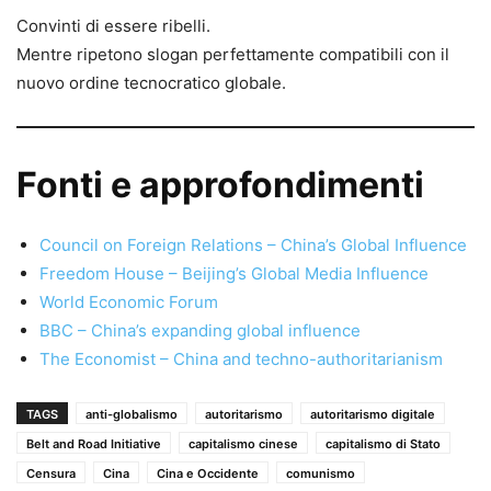
Convinti di essere ribelli.
Mentre ripetono slogan perfettamente compatibili con il
nuovo ordine tecnocratico globale.
Fonti e approfondimenti
Council on Foreign Relations – China’s Global Influence
Freedom House – Beijing’s Global Media Influence
World Economic Forum
BBC – China’s expanding global influence
The Economist – China and techno-authoritarianism
TAGS
anti-globalismo
autoritarismo
autoritarismo digitale
Belt and Road Initiative
capitalismo cinese
capitalismo di Stato
Censura
Cina
Cina e Occidente
comunismo