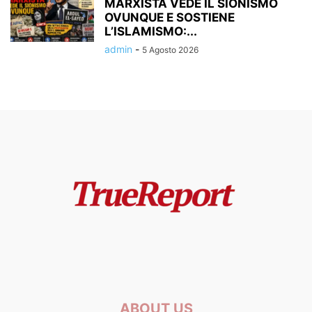
MARXISTA VEDE IL SIONISMO
OVUNQUE E SOSTIENE
L’ISLAMISMO:...
admin
-
5 Agosto 2026
ABOUT US