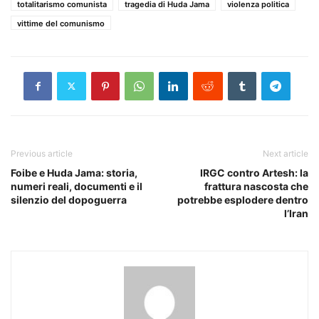
totalitarismo comunista
tragedia di Huda Jama
violenza politica
vittime del comunismo
Previous article
Next article
Foibe e Huda Jama: storia,
IRGC contro Artesh: la
numeri reali, documenti e il
frattura nascosta che
silenzio del dopoguerra
potrebbe esplodere dentro
l’Iran