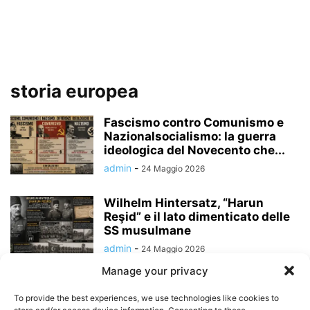
storia europea
Fascismo contro Comunismo e
Nazionalsocialismo: la guerra
ideologica del Novecento che...
admin
-
24 Maggio 2026
Wilhelm Hintersatz, “Harun
Reşid” e il lato dimenticato delle
SS musulmane
admin
-
24 Maggio 2026
Manage your privacy
Enrico VIII, la Riforma Anglicana e
il mito della “giudaizzazione”
To provide the best experiences, we use technologies like cookies to