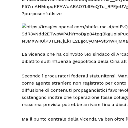
La vicenda che ha coinvolto l’ex sindaco di Arcadi
dibattito sull’influenza geopolitica della Cina all’
Secondo i procuratori federali statunitensi, Wang
come agente straniero non registrato per conto
diffusione di contenuti propagandistici favorevo
sostengono inoltre che l’operazione fosse collegat
massima prevista potrebbe arrivare fino a dieci 
Ma il punto centrale della vicenda va ben oltre il