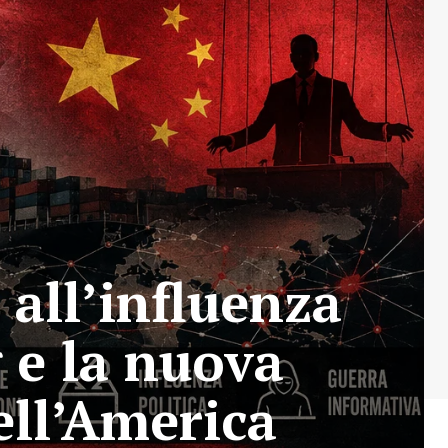
all’influenza
g e la nuova
ell’America